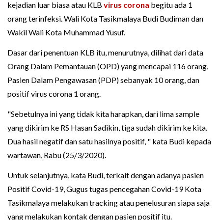
kejadian luar biasa atau KLB
virus corona
begitu ada 1
orang terinfeksi. Wali Kota Tasikmalaya Budi Budiman dan
Wakil Wali Kota Muhammad Yusuf.
Dasar dari penentuan KLB itu, menurutnya, dilihat dari data
Orang Dalam Pemantauan (OPD) yang mencapai 116 orang,
Pasien Dalam Pengawasan (PDP) sebanyak 10 orang, dan
positif virus corona 1 orang.
"Sebetulnya ini yang tidak kita harapkan, dari lima sample
yang dikirim ke RS Hasan Sadikin, tiga sudah dikirim ke kita.
Dua hasil negatif dan satu hasilnya positif, " kata Budi kepada
wartawan, Rabu (25/3/2020).
Untuk selanjutnya, kata Budi, terkait dengan adanya pasien
Positif Covid-19, Gugus tugas pencegahan Covid-19 Kota
Tasikmalaya melakukan tracking atau penelusuran siapa saja
yang melakukan kontak dengan pasien positif itu.