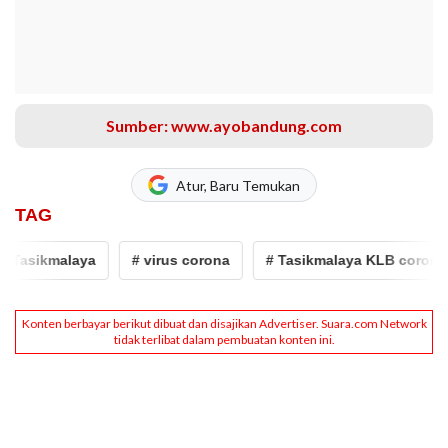
Sumber: www.ayobandung.com
Atur, Baru Temukan
TAG
 Tasikmalaya
# virus corona
# Tasikmalaya KLB corona