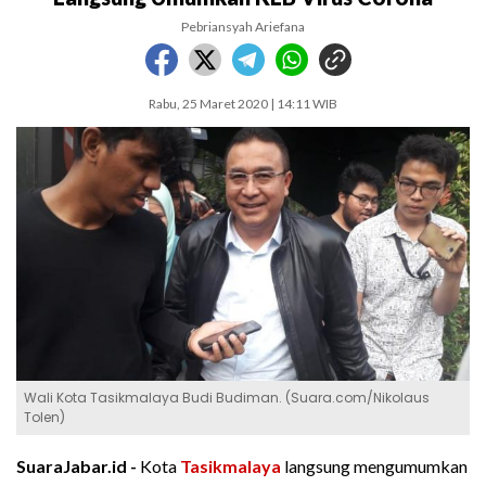
Pebriansyah Ariefana
Rabu, 25 Maret 2020 | 14:11 WIB
Wali Kota Tasikmalaya Budi Budiman. (Suara.com/Nikolaus
Tolen)
SuaraJabar.id -
Kota
Tasikmalaya
langsung mengumumkan