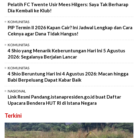
Pelatih FC Twente Usir Mees Hilgers: Saya Tak Berharap
Dia Kembali ke Klub!
KOMUNITAS
PIP Termin II 2026 Kapan Cair? Ini Jadwal Lengkap dan Cara
Ceknya agar Dana Tidak Hangus!
KOMUNITAS
4 Shio yang Menarik Keberuntungan Hari Ini 5 Agustus
2026: Segalanya Berjalan Lancar
KOMUNITAS
4 Shio Beruntung Hari Ini 4 Agustus 2026: Macan hingga
Babi Berpeluang Dapat Kabar Baik
NASIONAL
Link Resmi Pandang.istanapresiden.go.id buat Daftar
Upacara Bendera HUT RI di Istana Negara
Terkini