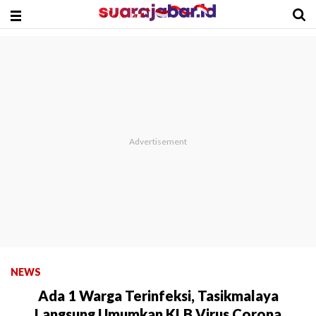
NEWS
Ada 1 Warga Terinfeksi, Tasikmalaya
Langsung Umumkan KLB Virus Corona