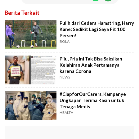
Berita Terkait
Pulih dari Cedera Hamstring, Harry
Kane: Sedikit Lagi Saya Fit 100
Persen!
BOLA
Pilu, Pria Ini Tak Bisa Saksikan
Kelahiran Anak Pertamanya
karena Corona
NEWS
#ClapforOurCarers, Kampanye
Ungkapan Terima Kasih untuk
Tenaga Medis
HEALTH