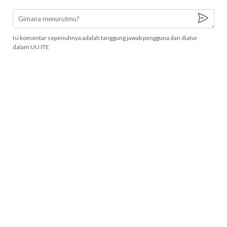
Isi komentar sepenuhnya adalah tanggung jawab pengguna dan diatur
dalam UU ITE