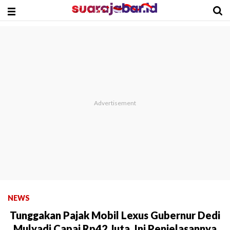
NEWS
Tunggakan Pajak Mobil Lexus Gubernur Dedi
Mulyadi Capai Rp42 Juta, Ini Penjelasannya