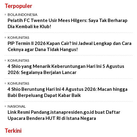
Terpopuler
BOLA INDONESIA
Pelatih FC Twente Usir Mees Hilgers: Saya Tak Berharap
Dia Kembali ke Klub!
KOMUNITAS
PIP Termin II 2026 Kapan Cair? Ini Jadwal Lengkap dan Cara
Ceknya agar Dana Tidak Hangus!
KOMUNITAS
4 Shio yang Menarik Keberuntungan Hari Ini 5 Agustus
2026: Segalanya Berjalan Lancar
KOMUNITAS
4 Shio Beruntung Hari Ini 4 Agustus 2026: Macan hingga
Babi Berpeluang Dapat Kabar Baik
NASIONAL
Link Resmi Pandang.istanapresiden.go.id buat Daftar
Upacara Bendera HUT RI di Istana Negara
Terkini