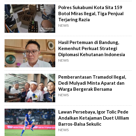
Polres Sukabumi Kota Sita 159
Botol Miras Ilegal, Tiga Penjual
Terjaring Razia
NEWS
Hasil Pertemuan di Bandung,
Kemenhut Perkuat Strategi
Diplomasi Kehutanan Indonesia
NEWS
Pemberantasan Tramadol Ilegal,
Dedi Mulyadi Minta Aparat dan
Warga Bergerak Bersama
NEWS
Lawan Persebaya, Igor Tolic Pede
Andalkan Ketajaman Duet Uilliam
Barros-Balsa Sekulic
NEWS