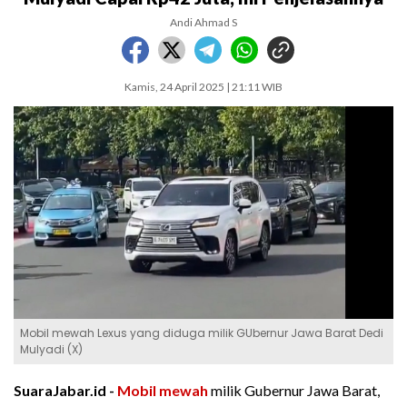
Andi Ahmad S
Kamis, 24 April 2025 | 21:11 WIB
Mobil mewah Lexus yang diduga milik GUbernur Jawa Barat Dedi
Mulyadi (X)
SuaraJabar.id -
Mobil mewah
milik Gubernur Jawa Barat,