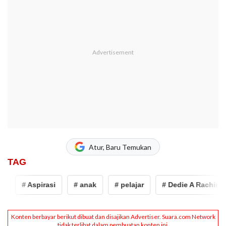
Atur, Baru Temukan
TAG
# Aspirasi
# anak
# pelajar
# Dedie A Rachim