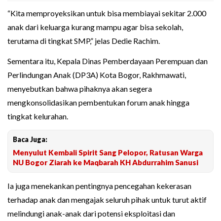
“Kita memproyeksikan untuk bisa membiayai sekitar 2.000
anak dari keluarga kurang mampu agar bisa sekolah,
terutama di tingkat SMP,” jelas Dedie Rachim.
Sementara itu, Kepala Dinas Pemberdayaan Perempuan dan
Perlindungan Anak (DP3A) Kota Bogor, Rakhmawati,
menyebutkan bahwa pihaknya akan segera
mengkonsolidasikan pembentukan forum anak hingga
tingkat kelurahan.
Baca Juga:
Menyulut Kembali Spirit Sang Pelopor, Ratusan Warga
NU Bogor Ziarah ke Maqbarah KH Abdurrahim Sanusi
Ia juga menekankan pentingnya pencegahan kekerasan
terhadap anak dan mengajak seluruh pihak untuk turut aktif
melindungi anak-anak dari potensi eksploitasi dan