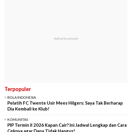
Terpopuler
BOLA INDONESIA
Pelatih FC Twente Usir Mees Hilgers: Saya Tak Berharap
Dia Kembali ke Klub!
KOMUNITAS
PIP Termin II 2026 Kapan Cair? Ini Jadwal Lengkap dan Cara
Ceknya agar Dana Tidak Hangus!