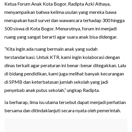
Ketua Forum Anak Kota Bogor, Radipta Azki Athaya,
menyampaikan bahwa kelima usulan yang mereka bawa
merupakan hasil survei dan wawancara terhadap 300 hingga
500 siswa di Kota Bogor. Menurutnya, forum ini menjadi
ruang yang sangat berarti agar suara anak bisa didengar.
“Kita ingin ada ruang bermain anak yang sudah
terstandarisasi. Untuk KTR, kami ingin kolaborasi dengan
dinas terkait agar peraturan ini benar-benar ditegakkan. Lalu
di bidang pendidikan, kami juga melihat banyak kecurangan
di SPMB dan keterbatasan jumlah sekolah yang jadi
penyebab anak putus sekolah,” ungkap Radipta.
Ia berharap, lima isu utama tersebut dapat menjadi perhatian
bersama dan ditindaklanjuti secara nyata oleh pemerintah.