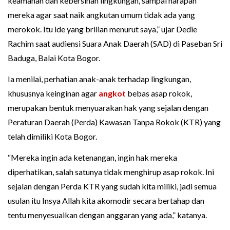
keamanan dan kebersihan lingkungan, sampai harapan
mereka agar saat naik angkutan umum tidak ada yang
merokok. Itu ide yang brilian menurut saya,” ujar Dedie
Rachim saat audiensi Suara Anak Daerah (SAD) di Paseban Sri
Baduga, Balai Kota Bogor.
Ia menilai, perhatian anak-anak terhadap lingkungan,
khususnya keinginan agar
angkot
bebas asap rokok,
merupakan bentuk menyuarakan hak yang sejalan dengan
Peraturan Daerah (Perda) Kawasan Tanpa Rokok (KTR) yang
telah dimiliki Kota Bogor.
“Mereka ingin ada ketenangan, ingin hak mereka
diperhatikan, salah satunya tidak menghirup asap rokok. Ini
sejalan dengan Perda KTR yang sudah kita miliki, jadi semua
usulan itu Insya Allah kita akomodir secara bertahap dan
tentu menyesuaikan dengan anggaran yang ada,” katanya.