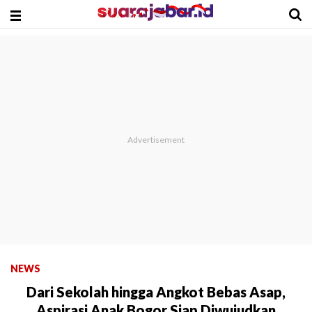
NEWS
Dari Sekolah hingga Angkot Bebas Asap,
Aspirasi Anak Bogor Siap Diwujudkan