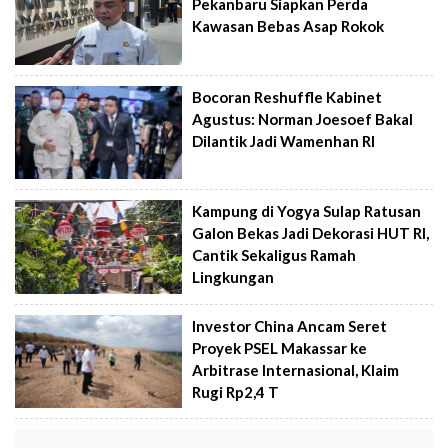
Pekanbaru Siapkan Perda
Kawasan Bebas Asap Rokok
Bocoran Reshuffle Kabinet
Agustus: Norman Joesoef Bakal
Dilantik Jadi Wamenhan RI
Kampung di Yogya Sulap Ratusan
Galon Bekas Jadi Dekorasi HUT RI,
Cantik Sekaligus Ramah
Lingkungan
Investor China Ancam Seret
Proyek PSEL Makassar ke
Arbitrase Internasional, Klaim
Rugi Rp2,4 T