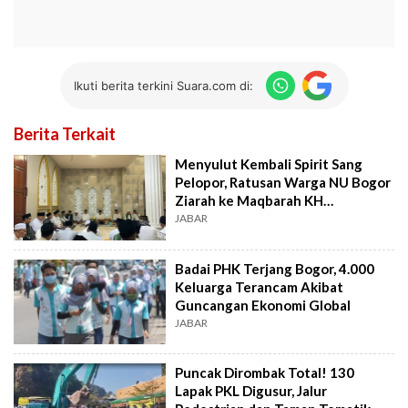
Ikuti berita terkini Suara.com di:
Berita Terkait
Menyulut Kembali Spirit Sang
Pelopor, Ratusan Warga NU Bogor
Ziarah ke Maqbarah KH
Abdurrahim Sanusi
JABAR
Badai PHK Terjang Bogor, 4.000
Keluarga Terancam Akibat
Guncangan Ekonomi Global
JABAR
Puncak Dirombak Total! 130
Lapak PKL Digusur, Jalur