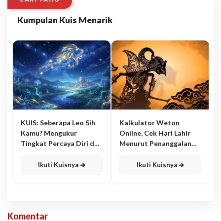
Kumpulan Kuis Menarik
KUIS: Seberapa Leo Sih
Kalkulator Weton
Kamu? Mengukur
Online, Cek Hari Lahir
Tingkat Percaya Diri dan
Menurut Penanggalan
Karisma
Jawa
Ikuti Kuisnya ➔
Ikuti Kuisnya ➔
Komentar