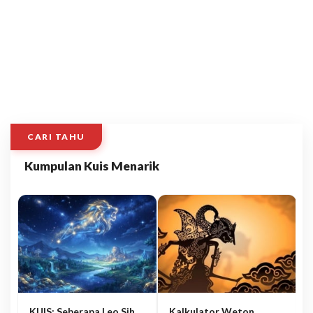
CARI TAHU
Kumpulan Kuis Menarik
KUIS: Seberapa Leo Sih
Kalkulator Weton