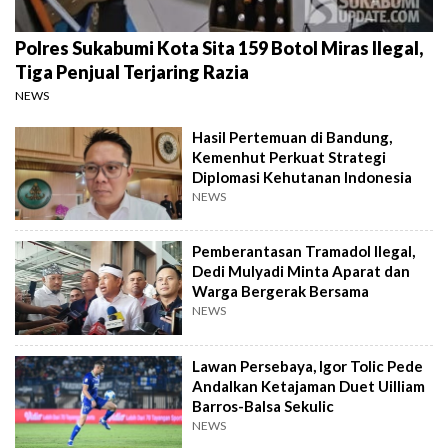
Polres Sukabumi Kota Sita 159 Botol Miras Ilegal,
Tiga Penjual Terjaring Razia
NEWS
Hasil Pertemuan di Bandung,
Kemenhut Perkuat Strategi
Diplomasi Kehutanan Indonesia
NEWS
Pemberantasan Tramadol Ilegal,
Dedi Mulyadi Minta Aparat dan
Warga Bergerak Bersama
NEWS
Lawan Persebaya, Igor Tolic Pede
Andalkan Ketajaman Duet Uilliam
Barros-Balsa Sekulic
NEWS