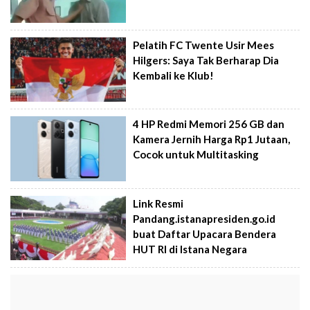
Pelatih FC Twente Usir Mees
Hilgers: Saya Tak Berharap Dia
Kembali ke Klub!
4 HP Redmi Memori 256 GB dan
Kamera Jernih Harga Rp1 Jutaan,
Cocok untuk Multitasking
Link Resmi
Pandang.istanapresiden.go.id
buat Daftar Upacara Bendera
HUT RI di Istana Negara