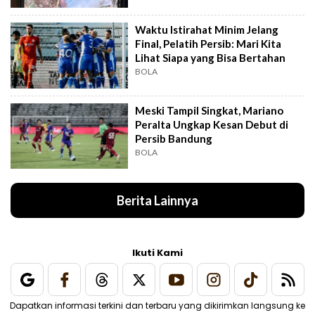
Waktu Istirahat Minim Jelang
Final, Pelatih Persib: Mari Kita
Lihat Siapa yang Bisa Bertahan
BOLA
Meski Tampil Singkat, Mariano
Peralta Ungkap Kesan Debut di
Persib Bandung
BOLA
Berita Lainnya
Ikuti Kami
Dapatkan informasi terkini dan terbaru yang dikirimkan langsung ke