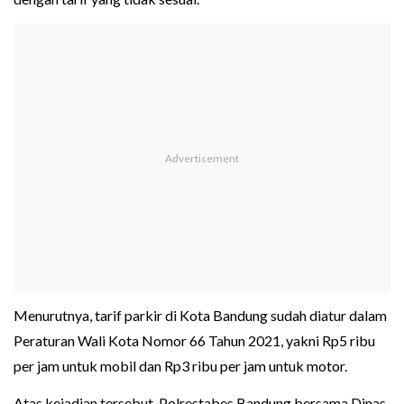
Menurutnya, tarif parkir di Kota Bandung sudah diatur dalam
Peraturan Wali Kota Nomor 66 Tahun 2021, yakni Rp5 ribu
per jam untuk mobil dan Rp3 ribu per jam untuk motor.
Atas kejadian tersebut, Polrestabes Bandung bersama Dinas