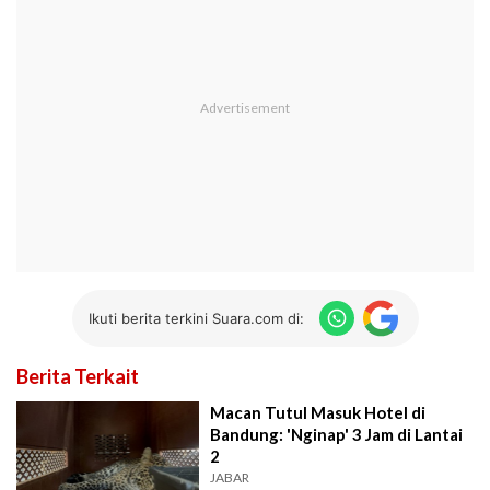
Ikuti berita terkini Suara.com di:
Berita Terkait
Macan Tutul Masuk Hotel di
Bandung: 'Nginap' 3 Jam di Lantai
2
JABAR