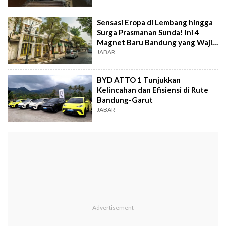
Sensasi Eropa di Lembang hingga
Surga Prasmanan Sunda! Ini 4
Magnet Baru Bandung yang Wajib
Dicoba
JABAR
BYD ATTO 1 Tunjukkan
Kelincahan dan Efisiensi di Rute
Bandung-Garut
JABAR