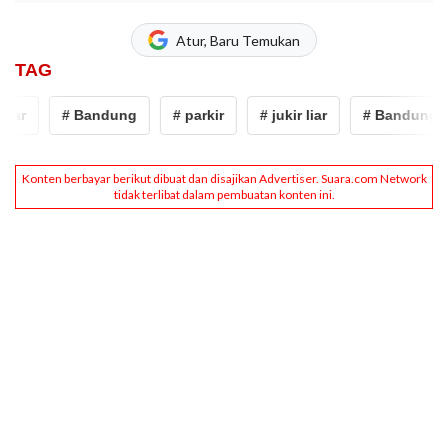
Atur, Baru Temukan
TAG
liar
# Bandung
# parkir
# jukir liar
# Bandung