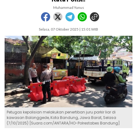
Muhammad Yunus
Selasa, 07 Oktober 2025 | 15:01 WIB
Petugas kepolisian melakukan penertiban juru parkir liar di
kawasan Balonggede, Kota Bandung, Jawa Barat, Selasa
(7/10/2025) [Suara.com/ANTARA/HO-Polrestabes Bandung]