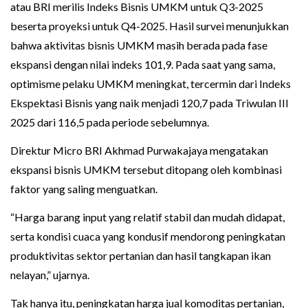
atau BRI merilis Indeks Bisnis UMKM untuk Q3-2025
beserta proyeksi untuk Q4-2025. Hasil survei menunjukkan
bahwa aktivitas bisnis UMKM masih berada pada fase
ekspansi dengan nilai indeks 101,9. Pada saat yang sama,
optimisme pelaku UMKM meningkat, tercermin dari Indeks
Ekspektasi Bisnis yang naik menjadi 120,7 pada Triwulan III
2025 dari 116,5 pada periode sebelumnya.
Direktur Micro BRI Akhmad Purwakajaya mengatakan
ekspansi bisnis UMKM tersebut ditopang oleh kombinasi
faktor yang saling menguatkan.
“Harga barang input yang relatif stabil dan mudah didapat,
serta kondisi cuaca yang kondusif mendorong peningkatan
produktivitas sektor pertanian dan hasil tangkapan ikan
nelayan,” ujarnya.
Tak hanya itu, peningkatan harga jual komoditas pertanian,