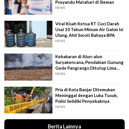
Posyandu Matahari di Sleman
NEWS
Viral Kisah Ketua RT Cuci Darah
Usai 10 Tahun Minum Air Galon Isi
Ulang, Ahli Soroti Bahaya BPA
NEWS
Kebakaran di Alun-alun
Suryakencana, Pendakian Gunung
Gede Pangrango Ditutup Lima
Hari
NEWS
Pria di Kota Banjar Ditemukan
Meninggal dengan Luka Tusuk,
Polisi Selidiki Penyebabnya
NEWS
Berita Lainnya