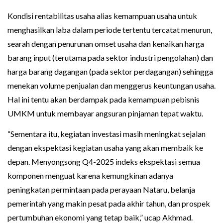
Kondisi rentabilitas usaha alias kemampuan usaha untuk
menghasilkan laba dalam periode tertentu tercatat menurun,
searah dengan penurunan omset usaha dan kenaikan harga
barang input (terutama pada sektor industri pengolahan) dan
harga barang dagangan (pada sektor perdagangan) sehingga
menekan volume penjualan dan menggerus keuntungan usaha.
Hal ini tentu akan berdampak pada kemampuan pebisnis
UMKM untuk membayar angsuran pinjaman tepat waktu.
“Sementara itu, kegiatan investasi masih meningkat sejalan
dengan ekspektasi kegiatan usaha yang akan membaik ke
depan. Menyongsong Q4-2025 indeks ekspektasi semua
komponen menguat karena kemungkinan adanya
peningkatan permintaan pada perayaan Nataru, belanja
pemerintah yang makin pesat pada akhir tahun, dan prospek
pertumbuhan ekonomi yang tetap baik,” ucap Akhmad.