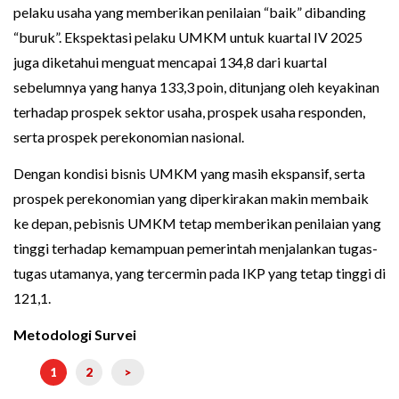
pelaku usaha yang memberikan penilaian “baik” dibanding
“buruk”. Ekspektasi pelaku UMKM untuk kuartal IV 2025
juga diketahui menguat mencapai 134,8 dari kuartal
sebelumnya yang hanya 133,3 poin, ditunjang oleh keyakinan
terhadap prospek sektor usaha, prospek usaha responden,
serta prospek perekonomian nasional.
Dengan kondisi bisnis UMKM yang masih ekspansif, serta
prospek perekonomian yang diperkirakan makin membaik
ke depan, pebisnis UMKM tetap memberikan penilaian yang
tinggi terhadap kemampuan pemerintah menjalankan tugas-
tugas utamanya, yang tercermin pada IKP yang tetap tinggi di
121,1.
Metodologi Survei
1
2
>