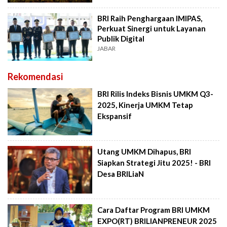
BRI Raih Penghargaan IMIPAS,
Perkuat Sinergi untuk Layanan
Publik Digital
JABAR
Rekomendasi
BRI Rilis Indeks Bisnis UMKM Q3-
2025, Kinerja UMKM Tetap
Ekspansif
Utang UMKM Dihapus, BRI
Siapkan Strategi Jitu 2025! - BRI
Desa BRILiaN
Cara Daftar Program BRI UMKM
EXPO(RT) BRILIANPRENEUR 2025