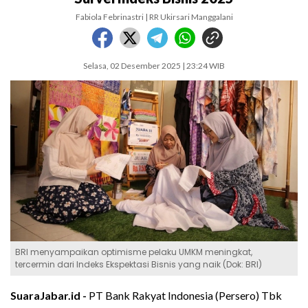
Fabiola Febrinastri | RR Ukirsari Manggalani
Selasa, 02 Desember 2025 | 23:24 WIB
BRI menyampaikan optimisme pelaku UMKM meningkat,
tercermin dari Indeks Ekspektasi Bisnis yang naik (Dok: BRI)
SuaraJabar.id -
PT Bank Rakyat Indonesia (Persero) Tbk