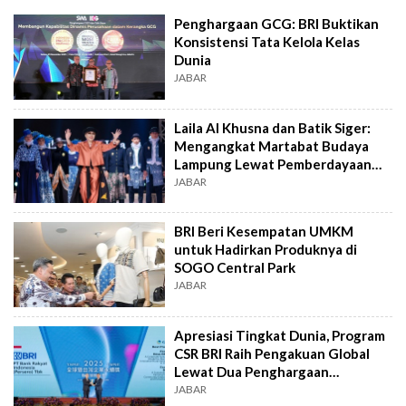
Penghargaan GCG: BRI Buktikan
Konsistensi Tata Kelola Kelas
Dunia
JABAR
Laila Al Khusna dan Batik Siger:
Mengangkat Martabat Budaya
Lampung Lewat Pemberdayaan
UMKM
JABAR
BRI Beri Kesempatan UMKM
untuk Hadirkan Produknya di
SOGO Central Park
JABAR
Apresiasi Tingkat Dunia, Program
CSR BRI Raih Pengakuan Global
Lewat Dua Penghargaan
Internasional
JABAR