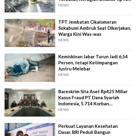
Juta
NEWS
TPT Jembatan Cikalomeran
Sukabumi Ambruk Saat Dikerjakan,
Warga Kini Was-was
NEWS
Kemiskinan Jabar Turun Jadi 6,54
Persen, tetapi Ketimpangan
Justru Melebar
NEWS
Bareskrim Sita Aset Rp425 Miliar
Kasus Fraud PT Dana Syariah
Indonesia, 5.714 Korban
Terverifikasai
NEWS
Perkuat Layanan Kesehatan
Dasar, BRI Peduli Bangun