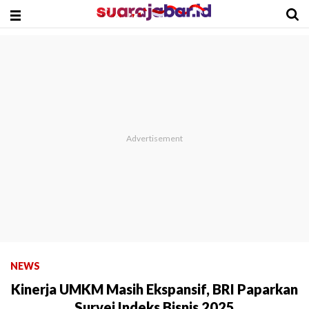
NEWS
Kinerja UMKM Masih Ekspansif, BRI Paparkan
Survei Indeks Bisnis 2025