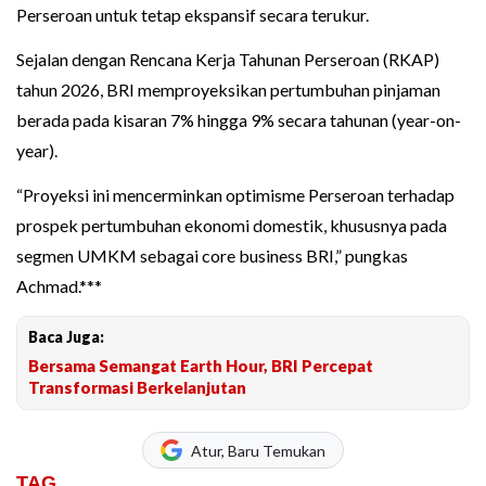
Perseroan untuk tetap ekspansif secara terukur.
Sejalan dengan Rencana Kerja Tahunan Perseroan (RKAP)
tahun 2026, BRI memproyeksikan pertumbuhan pinjaman
berada pada kisaran 7% hingga 9% secara tahunan (year-on-
year).
“Proyeksi ini mencerminkan optimisme Perseroan terhadap
prospek pertumbuhan ekonomi domestik, khususnya pada
segmen UMKM sebagai core business BRI,” pungkas
Achmad.***
Baca Juga:
Bersama Semangat Earth Hour, BRI Percepat
Transformasi Berkelanjutan
Atur, Baru Temukan
TAG