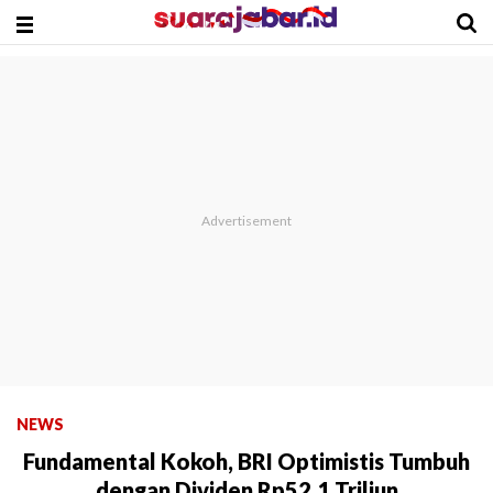
NEWS
Fundamental Kokoh, BRI Optimistis Tumbuh
dengan Dividen Rp52,1 Triliun