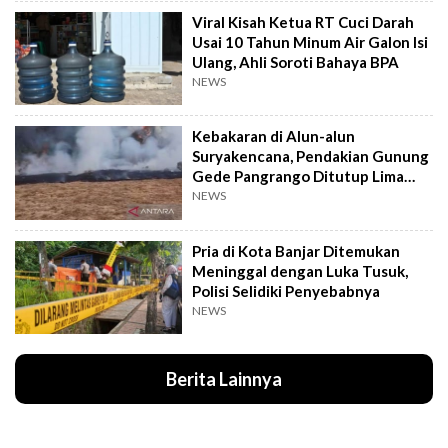
Viral Kisah Ketua RT Cuci Darah
Usai 10 Tahun Minum Air Galon Isi
Ulang, Ahli Soroti Bahaya BPA
NEWS
Kebakaran di Alun-alun
Suryakencana, Pendakian Gunung
Gede Pangrango Ditutup Lima
Hari
NEWS
Pria di Kota Banjar Ditemukan
Meninggal dengan Luka Tusuk,
Polisi Selidiki Penyebabnya
NEWS
Berita Lainnya