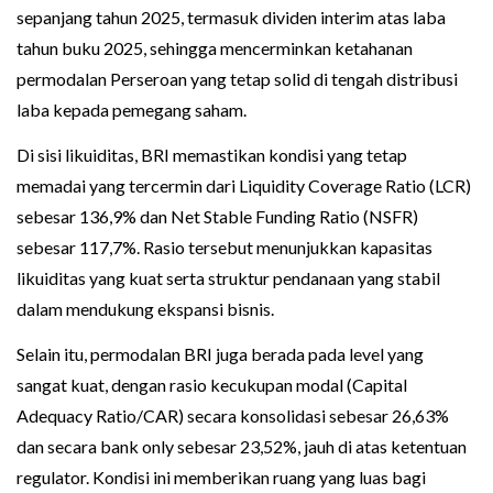
sepanjang tahun 2025, termasuk dividen interim atas laba
tahun buku 2025, sehingga mencerminkan ketahanan
permodalan Perseroan yang tetap solid di tengah distribusi
laba kepada pemegang saham.
Di sisi likuiditas, BRI memastikan kondisi yang tetap
memadai yang tercermin dari Liquidity Coverage Ratio (LCR)
sebesar 136,9% dan Net Stable Funding Ratio (NSFR)
sebesar 117,7%. Rasio tersebut menunjukkan kapasitas
likuiditas yang kuat serta struktur pendanaan yang stabil
dalam mendukung ekspansi bisnis.
Selain itu, permodalan BRI juga berada pada level yang
sangat kuat, dengan rasio kecukupan modal (Capital
Adequacy Ratio/CAR) secara konsolidasi sebesar 26,63%
dan secara bank only sebesar 23,52%, jauh di atas ketentuan
regulator. Kondisi ini memberikan ruang yang luas bagi