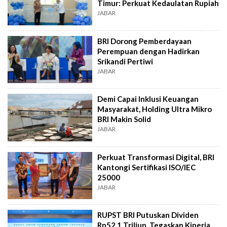
Timur: Perkuat Kedaulatan Rupiah
JABAR
BRI Dorong Pemberdayaan
Perempuan dengan Hadirkan
Srikandi Pertiwi
JABAR
Demi Capai Inklusi Keuangan
Masyarakat, Holding Ultra Mikro
BRI Makin Solid
JABAR
Perkuat Transformasi Digital, BRI
Kantongi Sertifikasi ISO/IEC
25000
JABAR
RUPST BRI Putuskan Dividen
Rp52,1 Triliun, Tegaskan Kinerja