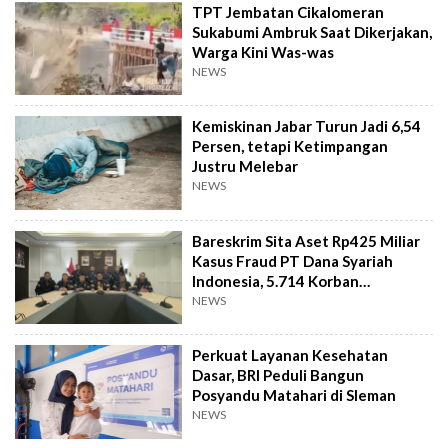
TPT Jembatan Cikalomeran
Sukabumi Ambruk Saat Dikerjakan,
Warga Kini Was-was
NEWS
Kemiskinan Jabar Turun Jadi 6,54
Persen, tetapi Ketimpangan
Justru Melebar
NEWS
Bareskrim Sita Aset Rp425 Miliar
Kasus Fraud PT Dana Syariah
Indonesia, 5.714 Korban
Terverifikasai
NEWS
Perkuat Layanan Kesehatan
Dasar, BRI Peduli Bangun
Posyandu Matahari di Sleman
NEWS