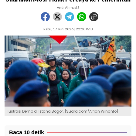
Andi Ahmad S
Rabu, 17 Juni 2026 | 22:20 WIB
Ilustrasi Demo di Istana Bogor. [Suara.com/Alfian Winanto]
Baca 10 detik