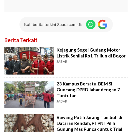
Ikuti berita terkini Suara.com di:
Berita Terkait
Kejagung Segel Gudang Motor
Listrik Senilai Rp1 Triliun di Bogor
JABAR
23 Kampus Bersatu, BEM SI
Guncang DPRD Jabar dengan 7
Tuntutan
JABAR
Bawang Putih Jarang Tumbuh di
Dataran Rendah, PTPN I Pilih
Gunung Mas Puncak untuk Trial