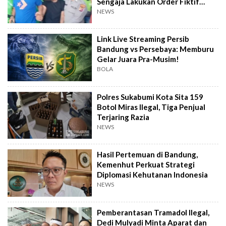
Sengaja Lakukan Order Fiktif
Berulang
NEWS
Link Live Streaming Persib
Bandung vs Persebaya: Memburu
Gelar Juara Pra-Musim!
BOLA
Polres Sukabumi Kota Sita 159
Botol Miras Ilegal, Tiga Penjual
Terjaring Razia
NEWS
Hasil Pertemuan di Bandung,
Kemenhut Perkuat Strategi
Diplomasi Kehutanan Indonesia
NEWS
Pemberantasan Tramadol Ilegal,
Dedi Mulyadi Minta Aparat dan