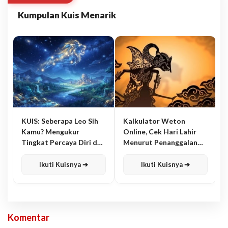
Kumpulan Kuis Menarik
KUIS: Seberapa Leo Sih
Kalkulator Weton
Kamu? Mengukur
Online, Cek Hari Lahir
Tingkat Percaya Diri dan
Menurut Penanggalan
Karisma
Jawa
Ikuti Kuisnya ➔
Ikuti Kuisnya ➔
Komentar