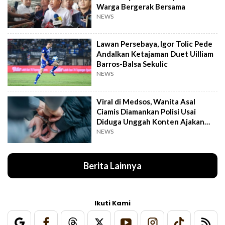
Warga Bergerak Bersama
NEWS
Lawan Persebaya, Igor Tolic Pede
Andalkan Ketajaman Duet Uilliam
Barros-Balsa Sekulic
NEWS
Viral di Medsos, Wanita Asal
Ciamis Diamankan Polisi Usai
Diduga Unggah Konten Ajakan
Demo
NEWS
Berita Lainnya
Ikuti Kami