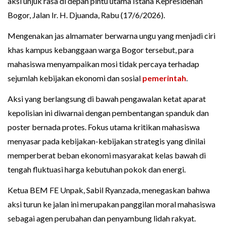
aksi unjuk rasa di depan pintu utama Istana Kepresidenan
Bogor, Jalan Ir. H. Djuanda, Rabu (17/6/2026).
Mengenakan jas almamater berwarna ungu yang menjadi ciri
khas kampus kebanggaan warga Bogor tersebut, para
mahasiswa menyampaikan mosi tidak percaya terhadap
sejumlah kebijakan ekonomi dan sosial
pemerintah
.
Aksi yang berlangsung di bawah pengawalan ketat aparat
kepolisian ini diwarnai dengan pembentangan spanduk dan
poster bernada protes. Fokus utama kritikan mahasiswa
menyasar pada kebijakan-kebijakan strategis yang dinilai
memperberat beban ekonomi masyarakat kelas bawah di
tengah fluktuasi harga kebutuhan pokok dan energi.
Ketua BEM FE Unpak, Sabil Ryanzada, menegaskan bahwa
aksi turun ke jalan ini merupakan panggilan moral mahasiswa
sebagai agen perubahan dan penyambung lidah rakyat.