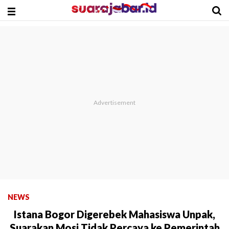
NEWS
Istana Bogor Digerebek Mahasiswa Unpak,
Suarakan Mosi Tidak Percaya ke Pemerintah