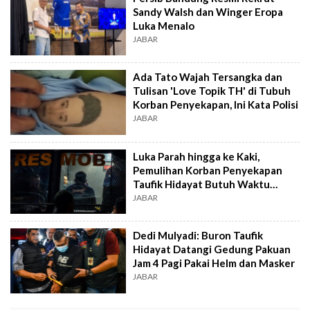
Sandy Walsh dan Winger Eropa
Luka Menalo
JABAR
Ada Tato Wajah Tersangka dan
Tulisan 'Love Topik TH' di Tubuh
Korban Penyekapan, Ini Kata Polisi
JABAR
Luka Parah hingga ke Kaki,
Pemulihan Korban Penyekapan
Taufik Hidayat Butuh Waktu
Setahun
JABAR
Dedi Mulyadi: Buron Taufik
Hidayat Datangi Gedung Pakuan
Jam 4 Pagi Pakai Helm dan Masker
JABAR