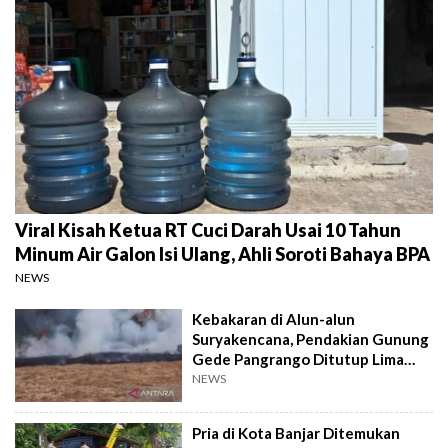
Viral Kisah Ketua RT Cuci Darah Usai 10 Tahun
Minum Air Galon Isi Ulang, Ahli Soroti Bahaya BPA
NEWS
Kebakaran di Alun-alun
Suryakencana, Pendakian Gunung
Gede Pangrango Ditutup Lima
Hari
NEWS
Pria di Kota Banjar Ditemukan