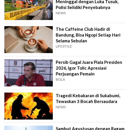
Meninggal dengan Luka Tusuk,
Polisi Selidiki Penyebabnya
NEWS
The Caffeine Club Hadir di
Bandung, Bisa Ngopi Setiap Hari
Selama Sebulan
LIFESTYLE
Persib Gagal Juara Piala Presiden
2026, Igor Tolic Apresiasi
Perjuangan Pemain
BOLA
Tragedi Kebakaran di Sukabumi,
Tewaskan 3 Bocah Bersaudara
NEWS
Sambut Agustusan dengan Ragam