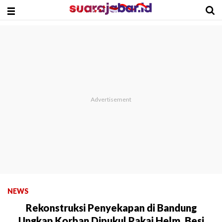
NEWS
Rekonstruksi Penyekapan di Bandung
Ungkap Korban Dipukul Pakai Helm, Besi