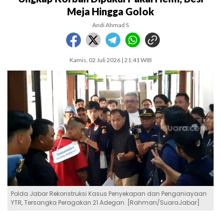
Meja Hingga Golok
Andi Ahmad S
Kamis, 02 Juli 2026 | 21:41 WIB
Polda Jabar Rekonstruksi Kasus Penyekapan dan Penganiayaan
YTR, Tersangka Peragakan 21 Adegan. [Rahman/SuaraJabar]