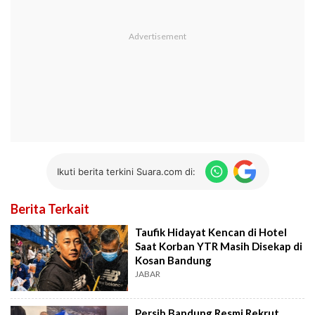
Ikuti berita terkini Suara.com di:
Berita Terkait
Taufik Hidayat Kencan di Hotel
Saat Korban YTR Masih Disekap di
Kosan Bandung
JABAR
Persib Bandung Resmi Rekrut