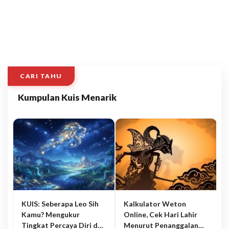
CARI TAHU
Kumpulan Kuis Menarik
KUIS: Seberapa Leo Sih
Kalkulator Weton
Kamu? Mengukur
Online, Cek Hari Lahir
Tingkat Percaya Diri dan
Menurut Penanggalan