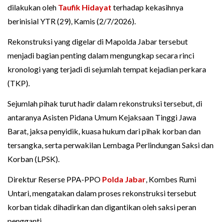
dilakukan oleh
Taufik Hidayat
terhadap kekasihnya
berinisial YTR (29), Kamis (2/7/2026).
Rekonstruksi yang digelar di Mapolda Jabar tersebut
menjadi bagian penting dalam mengungkap secara rinci
kronologi yang terjadi di sejumlah tempat kejadian perkara
(TKP).
Sejumlah pihak turut hadir dalam rekonstruksi tersebut, di
antaranya Asisten Pidana Umum Kejaksaan Tinggi Jawa
Barat, jaksa penyidik, kuasa hukum dari pihak korban dan
tersangka, serta perwakilan Lembaga Perlindungan Saksi dan
Korban (LPSK).
Direktur Reserse PPA-PPO
Polda Jabar
, Kombes Rumi
Untari, mengatakan dalam proses rekonstruksi tersebut
korban tidak dihadirkan dan digantikan oleh saksi peran
pengganti.