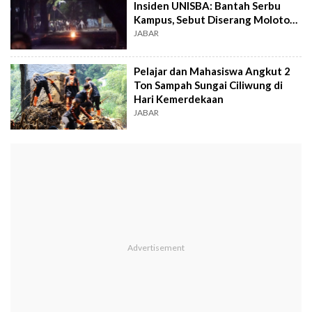
Insiden UNISBA: Bantah Serbu
Kampus, Sebut Diserang Molotov
Anarko
JABAR
Pelajar dan Mahasiswa Angkut 2
Ton Sampah Sungai Ciliwung di
Hari Kemerdekaan
JABAR