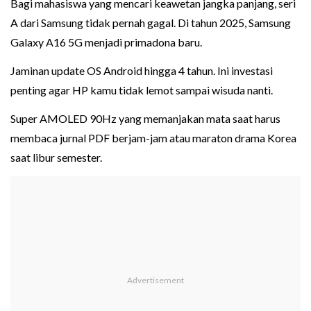
Bagi mahasiswa yang mencari keawetan jangka panjang, seri
A dari Samsung tidak pernah gagal. Di tahun 2025, Samsung
Galaxy A16 5G menjadi primadona baru.
Jaminan update OS Android hingga 4 tahun. Ini investasi
penting agar HP kamu tidak lemot sampai wisuda nanti.
Super AMOLED 90Hz yang memanjakan mata saat harus
membaca jurnal PDF berjam-jam atau maraton drama Korea
saat libur semester.