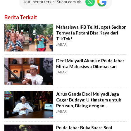
Ikuti berita terkini Suara.com di:
Berita Terkait
Mahasiswa IPB Teliti Joget Sadbor,
Ternyata Petani Bisa Kaya dari
TikTok!
JABAR
Dedi Mulyadi Akan ke Polda Jabar
Minta Mahasiswa Dibebaskan
JABAR
Jurus Ganda Dedi Mulyadi Jaga
Cagar Budaya: Ultimatum untuk
Perusuh, Dialog dengan
Mahasiswa
JABAR
Polda Jabar Buka Suara Soal