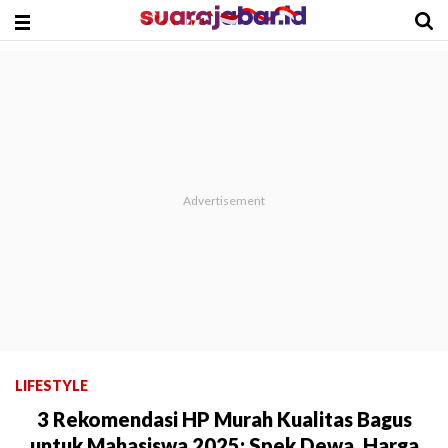
LIFESTYLE
3 Rekomendasi HP Murah Kualitas Bagus
untuk Mahasiswa 2025: Spek Dewa, Harga