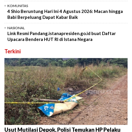
KOMUNITAS
4 Shio Beruntung Hari Ini 4 Agustus 2026: Macan hingga
Babi Berpeluang Dapat Kabar Baik
NASIONAL
Link Resmi Pandang.istanapresiden.go.id buat Daftar
Upacara Bendera HUT RI di Istana Negara
Terkini
Usut Mutilasi Depok, Polisi Temukan HP Pelaku