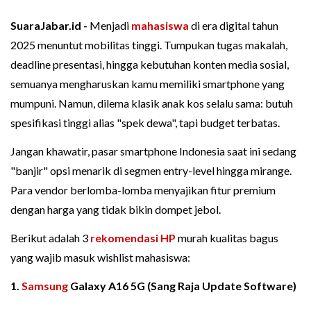
SuaraJabar.id -
Menjadi
mahasiswa
di era digital tahun
2025 menuntut mobilitas tinggi. Tumpukan tugas makalah,
deadline presentasi, hingga kebutuhan konten media sosial,
semuanya mengharuskan kamu memiliki smartphone yang
mumpuni. Namun, dilema klasik anak kos selalu sama: butuh
spesifikasi tinggi alias "spek dewa", tapi budget terbatas.
Jangan khawatir, pasar smartphone Indonesia saat ini sedang
"banjir" opsi menarik di segmen entry-level hingga mirange.
Para vendor berlomba-lomba menyajikan fitur premium
dengan harga yang tidak bikin dompet jebol.
Berikut adalah 3
rekomendasi HP
murah kualitas bagus
yang wajib masuk wishlist mahasiswa:
1.
Samsung
Galaxy A16 5G (Sang Raja Update Software)