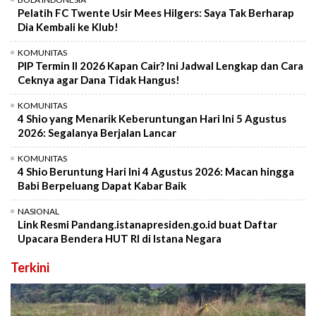
Pelatih FC Twente Usir Mees Hilgers: Saya Tak Berharap
Dia Kembali ke Klub!
KOMUNITAS
PIP Termin II 2026 Kapan Cair? Ini Jadwal Lengkap dan Cara
Ceknya agar Dana Tidak Hangus!
KOMUNITAS
4 Shio yang Menarik Keberuntungan Hari Ini 5 Agustus
2026: Segalanya Berjalan Lancar
KOMUNITAS
4 Shio Beruntung Hari Ini 4 Agustus 2026: Macan hingga
Babi Berpeluang Dapat Kabar Baik
NASIONAL
Link Resmi Pandang.istanapresiden.go.id buat Daftar
Upacara Bendera HUT RI di Istana Negara
Terkini