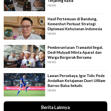
Terjaring Razia
NEWS
Hasil Pertemuan di Bandung,
Kemenhut Perkuat Strategi
Diplomasi Kehutanan Indonesia
NEWS
Pemberantasan Tramadol Ilegal,
Dedi Mulyadi Minta Aparat dan
Warga Bergerak Bersama
NEWS
Lawan Persebaya, Igor Tolic Pede
Andalkan Ketajaman Duet Uilliam
Barros-Balsa Sekulic
NEWS
Berita Lainnya