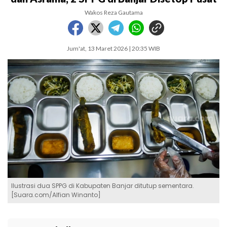
Wakos Reza Gautama
Jum'at, 13 Maret 2026 | 20:35 WIB
Ilustrasi dua SPPG di Kabupaten Banjar ditutup sementara.
[Suara.com/Alfian Winanto]