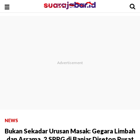
NEWS
Bukan Sekadar Urusan Masak: Gegara Limbah
dan Asrama, 2 SPPG di Banjar Disetop Pusat