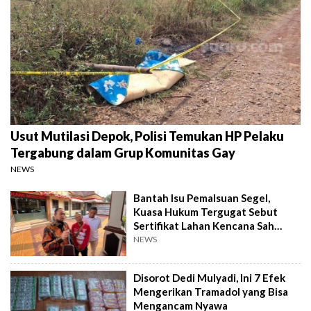
Usut Mutilasi Depok, Polisi Temukan HP Pelaku
Tergabung dalam Grup Komunitas Gay
NEWS
Bantah Isu Pemalsuan Segel,
Kuasa Hukum Tergugat Sebut
Sertifikat Lahan Kencana Sah
Lewat PTSL
NEWS
Disorot Dedi Mulyadi, Ini 7 Efek
Mengerikan Tramadol yang Bisa
Mengancam Nyawa