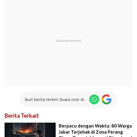
Ikuti berita terkini Suara.com di:
Berita Terkait
Berpacu dengan Waktu: 80 Warga
Jabar Terjebak di Zona Perang