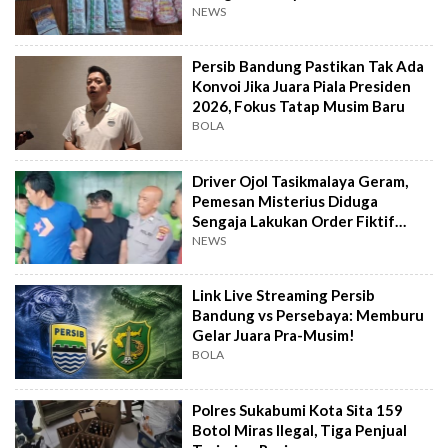
NEWS
Persib Bandung Pastikan Tak Ada
Konvoi Jika Juara Piala Presiden
2026, Fokus Tatap Musim Baru
BOLA
Driver Ojol Tasikmalaya Geram,
Pemesan Misterius Diduga
Sengaja Lakukan Order Fiktif
Berulang
NEWS
Link Live Streaming Persib
Bandung vs Persebaya: Memburu
Gelar Juara Pra-Musim!
BOLA
Polres Sukabumi Kota Sita 159
Botol Miras Ilegal, Tiga Penjual