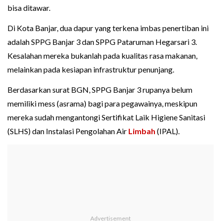
bisa ditawar.
Di Kota Banjar, dua dapur yang terkena imbas penertiban ini
adalah SPPG Banjar 3 dan SPPG Pataruman Hegarsari 3.
Kesalahan mereka bukanlah pada kualitas rasa makanan,
melainkan pada kesiapan infrastruktur penunjang.
Berdasarkan surat BGN, SPPG Banjar 3 rupanya belum
memiliki mess (asrama) bagi para pegawainya, meskipun
mereka sudah mengantongi Sertifikat Laik Higiene Sanitasi
(SLHS) dan Instalasi Pengolahan Air
Limbah
(IPAL).