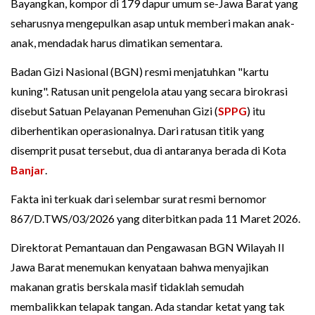
Bayangkan, kompor di 179 dapur umum se-Jawa Barat yang
seharusnya mengepulkan asap untuk memberi makan anak-
anak, mendadak harus dimatikan sementara.
Badan Gizi Nasional (BGN) resmi menjatuhkan "kartu
kuning". Ratusan unit pengelola atau yang secara birokrasi
disebut Satuan Pelayanan Pemenuhan Gizi (
SPPG
) itu
diberhentikan operasionalnya. Dari ratusan titik yang
disemprit pusat tersebut, dua di antaranya berada di Kota
Banjar
.
Fakta ini terkuak dari selembar surat resmi bernomor
867/D.TWS/03/2026 yang diterbitkan pada 11 Maret 2026.
Direktorat Pemantauan dan Pengawasan BGN Wilayah II
Jawa Barat menemukan kenyataan bahwa menyajikan
makanan gratis berskala masif tidaklah semudah
membalikkan telapak tangan. Ada standar ketat yang tak