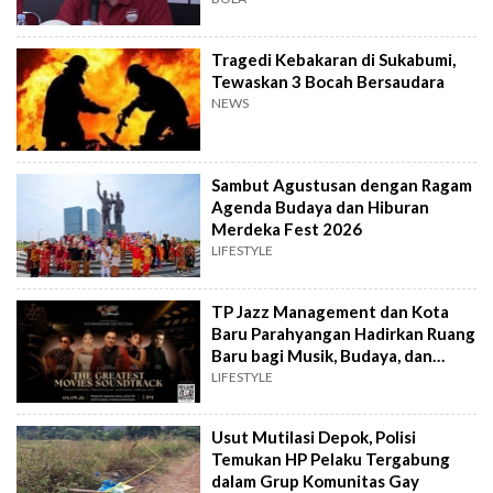
Tragedi Kebakaran di Sukabumi,
Tewaskan 3 Bocah Bersaudara
NEWS
Sambut Agustusan dengan Ragam
Agenda Budaya dan Hiburan
Merdeka Fest 2026
LIFESTYLE
TP Jazz Management dan Kota
Baru Parahyangan Hadirkan Ruang
Baru bagi Musik, Budaya, dan
Komunitas
LIFESTYLE
Usut Mutilasi Depok, Polisi
Temukan HP Pelaku Tergabung
dalam Grup Komunitas Gay