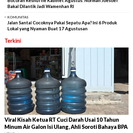
Bocoran Reshuffle Kabinet Agustus: Norman Joesoef
Bakal Dilantik Jadi Wamenhan RI
KOMUNITAS
Jalan Santai Cocoknya Pakai Sepatu Apa? Ini 6 Produk
Lokal yang Nyaman Buat 17 Agustusan
Terkini
Viral Kisah Ketua RT Cuci Darah Usai 10 Tahun
Minum Air Galon Isi Ulang, Ahli Soroti Bahaya BPA