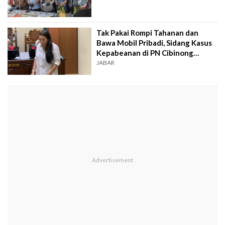
Tak Pakai Rompi Tahanan dan
Bawa Mobil Pribadi, Sidang Kasus
Kepabeanan di PN Cibinong
Disorot
JABAR