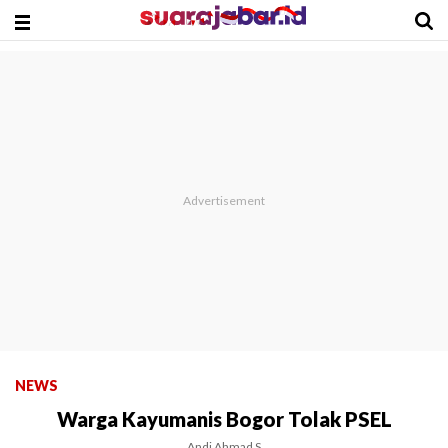
NEWS
Warga Kayumanis Bogor Tolak PSEL
Andi Ahmad S