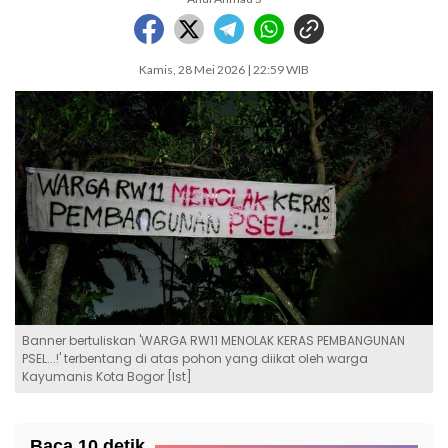
Kamis, 28 Mei 2026 | 22:59 WIB
Banner bertuliskan 'WARGA RW11 MENOLAK KERAS PEMBANGUNAN
PSEL...!' terbentang di atas pohon yang diikat oleh warga
Kayumanis Kota Bogor [Ist]
Baca 10 detik