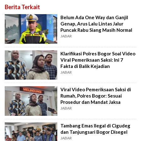
Berita Terkait
Belum Ada One Way dan Ganjil
Genap, Arus Lalu Lintas Jalur
Puncak Rabu Siang Masih Normal
JABAR
Klarifikasi Polres Bogor Soal Video
Viral Pemeriksaan Saksi: Ini 7
Fakta di Balik Kejadian
JABAR
Viral Video Pemeriksaan Saksi di
Rumah, Polres Bogor: Sesuai
Prosedur dan Mandat Jaksa
JABAR
Tambang Emas Ilegal di Cigudeg
dan Tanjungsari Bogor Disegel
JABAR