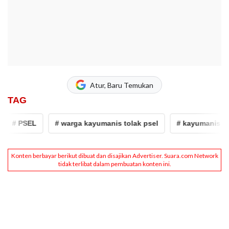
Atur, Baru Temukan
TAG
# PSEL
# warga kayumanis tolak psel
# kayumanis