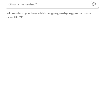
Isi komentar sepenuhnya adalah tanggung jawab pengguna dan diatur
dalam UU ITE