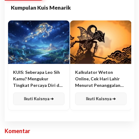
Kumpulan Kuis Menarik
KUIS: Seberapa Leo Sih
Kalkulator Weton
Kamu? Mengukur
Online, Cek Hari Lahir
Tingkat Percaya Diri dan
Menurut Penanggalan
Karisma
Jawa
Ikuti Kuisnya ➔
Ikuti Kuisnya ➔
Komentar