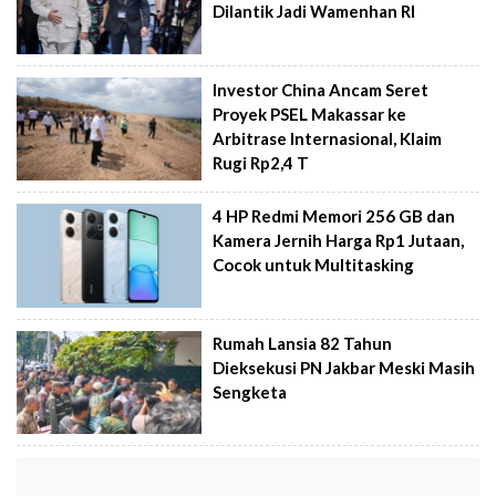
Dilantik Jadi Wamenhan RI
Investor China Ancam Seret
Proyek PSEL Makassar ke
Arbitrase Internasional, Klaim
Rugi Rp2,4 T
4 HP Redmi Memori 256 GB dan
Kamera Jernih Harga Rp1 Jutaan,
Cocok untuk Multitasking
Rumah Lansia 82 Tahun
Dieksekusi PN Jakbar Meski Masih
Sengketa