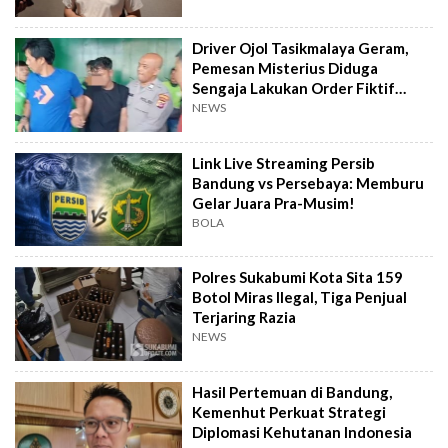
Driver Ojol Tasikmalaya Geram,
Pemesan Misterius Diduga
Sengaja Lakukan Order Fiktif
Berulang
NEWS
Link Live Streaming Persib
Bandung vs Persebaya: Memburu
Gelar Juara Pra-Musim!
BOLA
Polres Sukabumi Kota Sita 159
Botol Miras Ilegal, Tiga Penjual
Terjaring Razia
NEWS
Hasil Pertemuan di Bandung,
Kemenhut Perkuat Strategi
Diplomasi Kehutanan Indonesia