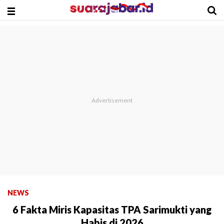
NEWS
6 Fakta Miris Kapasitas TPA Sarimukti yang
Habis di 2026