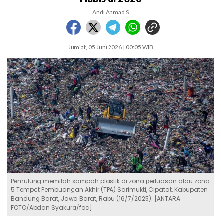
Andi Ahmad S
Jum'at, 05 Juni 2026 | 00:05 WIB
Pemulung memilah sampah plastik di zona perluasan atau zona
5 Tempat Pembuangan Akhir (TPA) Sarimukti, Cipatat, Kabupaten
Bandung Barat, Jawa Barat, Rabu (16/7/2025). [ANTARA
FOTO/Abdan Syakura/foc]