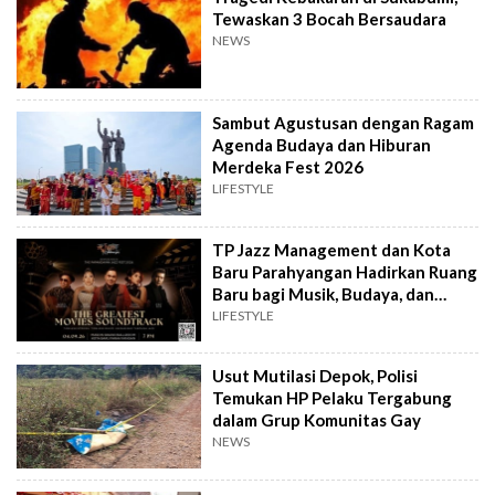
Tewaskan 3 Bocah Bersaudara
NEWS
Sambut Agustusan dengan Ragam
Agenda Budaya dan Hiburan
Merdeka Fest 2026
LIFESTYLE
TP Jazz Management dan Kota
Baru Parahyangan Hadirkan Ruang
Baru bagi Musik, Budaya, dan
Komunitas
LIFESTYLE
Usut Mutilasi Depok, Polisi
Temukan HP Pelaku Tergabung
dalam Grup Komunitas Gay
NEWS