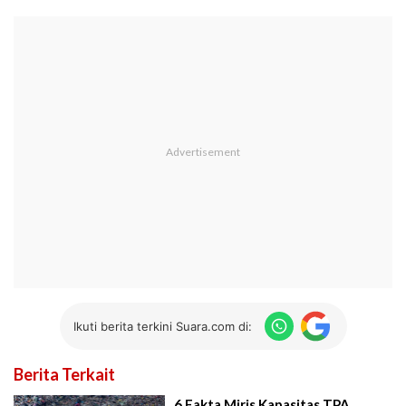
Ikuti berita terkini Suara.com di:
Berita Terkait
6 Fakta Miris Kapasitas TPA