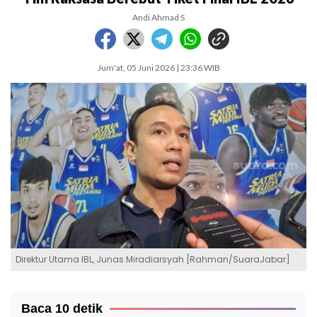
Andi Ahmad S
Jum'at, 05 Juni 2026 | 23:36 WIB
Direktur Utama IBL, Junas Miradiarsyah [Rahman/SuaraJabar]
Baca 10 detik