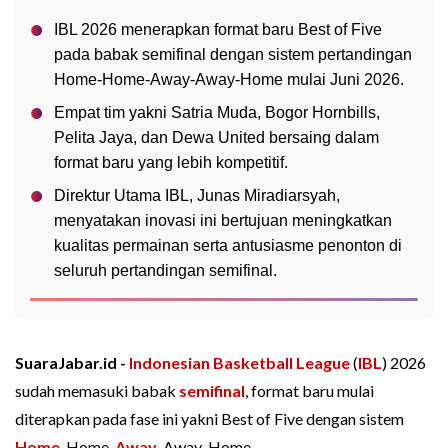
IBL 2026 menerapkan format baru Best of Five
pada babak semifinal dengan sistem pertandingan
Home-Home-Away-Away-Home mulai Juni 2026.
Empat tim yakni Satria Muda, Bogor Hornbills,
Pelita Jaya, dan Dewa United bersaing dalam
format baru yang lebih kompetitif.
Direktur Utama IBL, Junas Miradiarsyah,
menyatakan inovasi ini bertujuan meningkatkan
kualitas permainan serta antusiasme penonton di
seluruh pertandingan semifinal.
SuaraJabar.id -
Indonesian Basketball League
(
IBL
) 2026
sudah memasuki babak
semifinal
, format baru mulai
diterapkan pada fase ini yakni Best of Five dengan sistem
Home
-Home-
Away
-Away-Home.