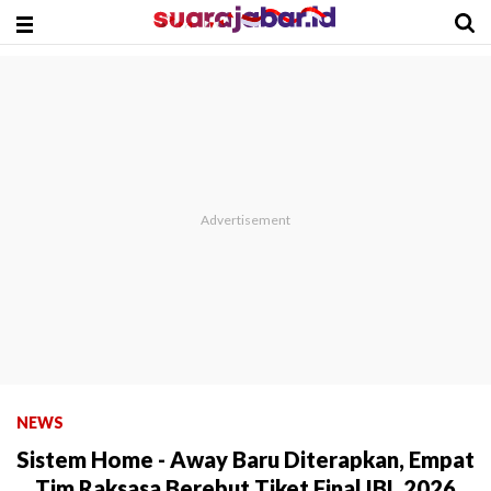
NEWS
Sistem Home - Away Baru Diterapkan, Empat
Tim Raksasa Berebut Tiket Final IBL 2026