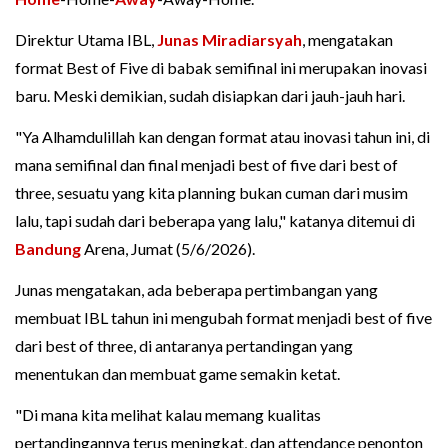
Direktur Utama IBL,
Junas Miradiarsyah
, mengatakan
format Best of Five di babak semifinal ini merupakan inovasi
baru. Meski demikian, sudah disiapkan dari jauh-jauh hari.
"Ya Alhamdulillah kan dengan format atau inovasi tahun ini, di
mana semifinal dan final menjadi best of five dari best of
three, sesuatu yang kita planning bukan cuman dari musim
lalu, tapi sudah dari beberapa yang lalu," katanya ditemui di
Bandung
Arena, Jumat (5/6/2026).
Junas mengatakan, ada beberapa pertimbangan yang
membuat IBL tahun ini mengubah format menjadi best of five
dari best of three, di antaranya pertandingan yang
menentukan dan membuat game semakin ketat.
"Di mana kita melihat kalau memang kualitas
pertandingannya terus meningkat, dan attendance penonton