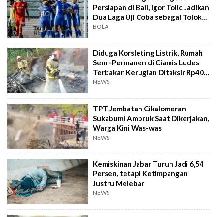
Persiapan di Bali, Igor Tolic Jadikan
Dua Laga Uji Coba sebagai Tolok
Ukur
BOLA
Diduga Korsleting Listrik, Rumah
Semi-Permanen di Ciamis Ludes
Terbakar, Kerugian Ditaksir Rp40
Juta
NEWS
TPT Jembatan Cikalomeran
Sukabumi Ambruk Saat Dikerjakan,
Warga Kini Was-was
NEWS
Kemiskinan Jabar Turun Jadi 6,54
Persen, tetapi Ketimpangan
Justru Melebar
NEWS