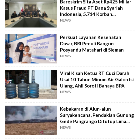
Bareskrim Sita Aset Rp425 Miliar
Kasus Fraud PT Dana Syariah
Indonesia, 5.714 Korban
Terverifikasai
NEWS
Perkuat Layanan Kesehatan
Dasar, BRI Peduli Bangun
Posyandu Matahari di Sleman
NEWS
Viral Kisah Ketua RT Cuci Darah
Usai 10 Tahun Minum Air Galon Isi
Ulang, Ahli Soroti Bahaya BPA
NEWS
Kebakaran di Alun-alun
Suryakencana, Pendakian Gunung
Gede Pangrango Ditutup Lima
Hari
NEWS