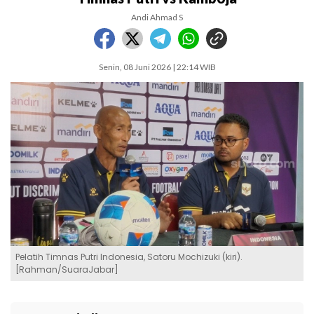
Andi Ahmad S
Senin, 08 Juni 2026 | 22:14 WIB
Pelatih Timnas Putri Indonesia, Satoru Mochizuki (kiri).
[Rahman/SuaraJabar]