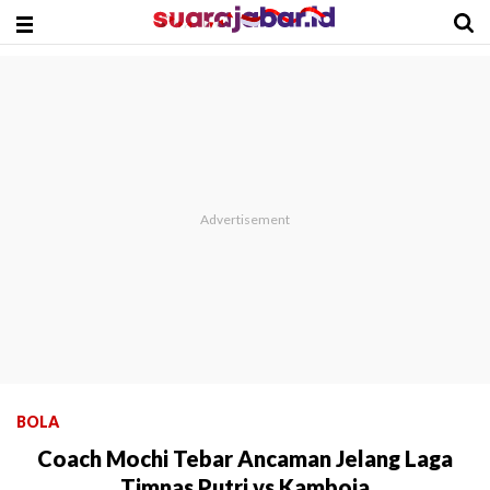
BOLA
Coach Mochi Tebar Ancaman Jelang Laga
Timnas Putri vs Kamboja