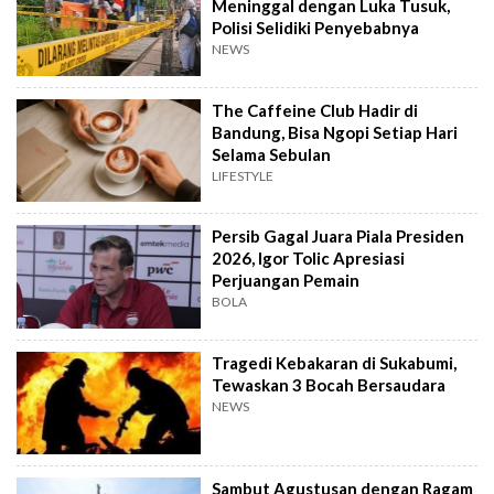
Meninggal dengan Luka Tusuk,
Polisi Selidiki Penyebabnya
NEWS
The Caffeine Club Hadir di
Bandung, Bisa Ngopi Setiap Hari
Selama Sebulan
LIFESTYLE
Persib Gagal Juara Piala Presiden
2026, Igor Tolic Apresiasi
Perjuangan Pemain
BOLA
Tragedi Kebakaran di Sukabumi,
Tewaskan 3 Bocah Bersaudara
NEWS
Sambut Agustusan dengan Ragam