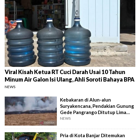
Viral Kisah Ketua RT Cuci Darah Usai 10 Tahun
Minum Air Galon Isi Ulang, Ahli Soroti Bahaya BPA
NEWS
Kebakaran di Alun-alun
Suryakencana, Pendakian Gunung
Gede Pangrango Ditutup Lima
Hari
NEWS
Pria di Kota Banjar Ditemukan