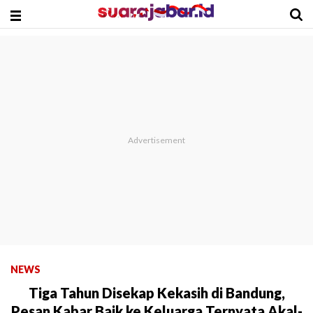
NEWS
Tiga Tahun Disekap Kekasih di Bandung,
Pesan Kabar Baik ke Keluarga Ternyata Akal-