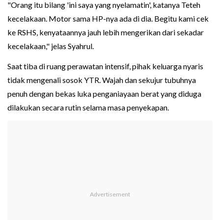
"Orang itu bilang 'ini saya yang nyelamatin', katanya Teteh
kecelakaan. Motor sama HP-nya ada di dia. Begitu kami cek
ke RSHS, kenyataannya jauh lebih mengerikan dari sekadar
kecelakaan," jelas Syahrul.
Saat tiba di ruang perawatan intensif, pihak keluarga nyaris
tidak mengenali sosok YTR. Wajah dan sekujur tubuhnya
penuh dengan bekas luka penganiayaan berat yang diduga
dilakukan secara rutin selama masa penyekapan.