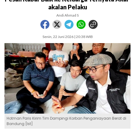
akalan Pelaku
Andi Ahmad S
Senin, 22 Juni 2026 | 20:38 WIB
Hotman Paris Kirim Tim Dampingi Korban Penganiayaan Berat di
Bandung [Ist]