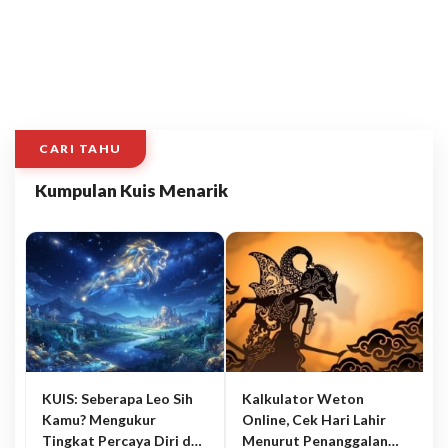
CARI TAHU
Kumpulan Kuis Menarik
KUIS: Seberapa Leo Sih
Kalkulator Weton
Kamu? Mengukur
Online, Cek Hari Lahir
Tingkat Percaya Diri dan
Menurut Penanggalan