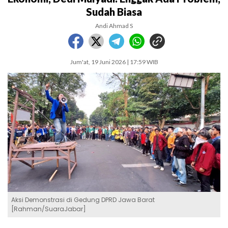
Sudah Biasa
Andi Ahmad S
Jum'at, 19 Juni 2026 | 17:59 WIB
Aksi Demonstrasi di Gedung DPRD Jawa Barat
[Rahman/SuaraJabar]