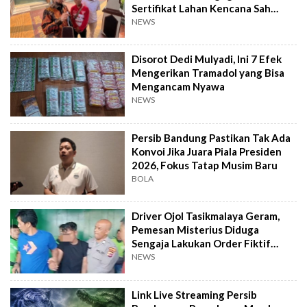
Sertifikat Lahan Kencana Sah
Lewat PTSL
NEWS
Disorot Dedi Mulyadi, Ini 7 Efek
Mengerikan Tramadol yang Bisa
Mengancam Nyawa
NEWS
Persib Bandung Pastikan Tak Ada
Konvoi Jika Juara Piala Presiden
2026, Fokus Tatap Musim Baru
BOLA
Driver Ojol Tasikmalaya Geram,
Pemesan Misterius Diduga
Sengaja Lakukan Order Fiktif
Berulang
NEWS
Link Live Streaming Persib