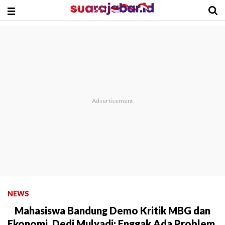
NEWS
Mahasiswa Bandung Demo Kritik MBG dan
Ekonomi, Dedi Mulyadi: Enggak Ada Problem,