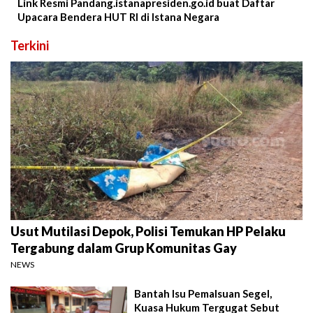
Link Resmi Pandang.istanapresiden.go.id buat Daftar
Upacara Bendera HUT RI di Istana Negara
Terkini
Usut Mutilasi Depok, Polisi Temukan HP Pelaku
Tergabung dalam Grup Komunitas Gay
NEWS
Bantah Isu Pemalsuan Segel,
Kuasa Hukum Tergugat Sebut