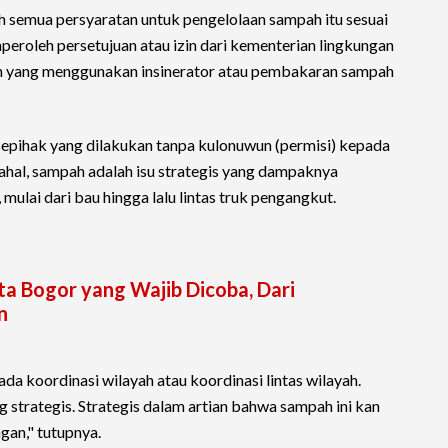
ah semua persyaratan untuk pengelolaan sampah itu sesuai
eroleh persetujuan atau izin dari kementerian lingkungan
an yang menggunakan insinerator atau pembakaran sampah
pihak yang dilakukan tanpa kulonuwun (permisi) kepada
hal, sampah adalah isu strategis yang dampaknya
 mulai dari bau hingga lalu lintas truk pengangkut.
ta Bogor yang Wajib Dicoba, Dari
n
ada koordinasi wilayah atau koordinasi lintas wilayah.
g strategis. Strategis dalam artian bahwa sampah ini kan
gan," tutupnya.