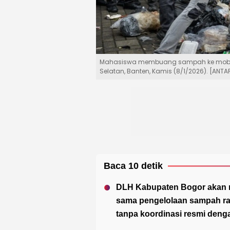
Mahasiswa membuang sampah ke mobil Sa
Selatan, Banten, Kamis (8/1/2026). [ANTA
Baca 10 detik
DLH Kabupaten Bogor akan m
sama pengelolaan sampah rat
tanpa koordinasi resmi deng