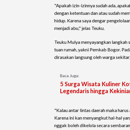
"Apakah izin-izinnya sudah ada, apak
dengan ketentuan dan atau sudah memp
hidup. Karena saya dengar pengelola
menjadi abu," jelas Teuku.
Teuku Mulya menyayangkan langkah se
tuan rumah, yakni Pemkab Bogor. Pada
dirasakan langsung oleh warga sekitar,
Baca Juga:
5 Surga Wisata Kuliner Ko
Legendaris hingga Kekinia
"Kalau antar lintas daerah maka harus 
Karena ini kan menyangkut hal-hal yan
nggak boleh dikelola secara sembaran