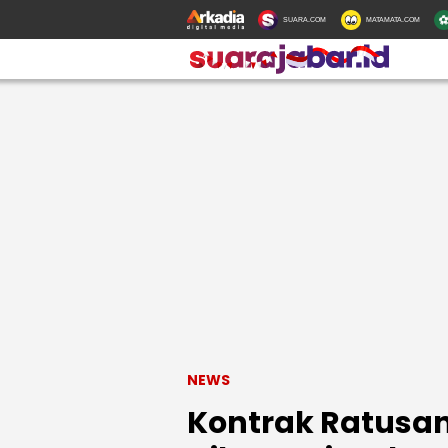
SUARA.COM
MATAMATA.COM
NEWS
Kontrak Ratusa