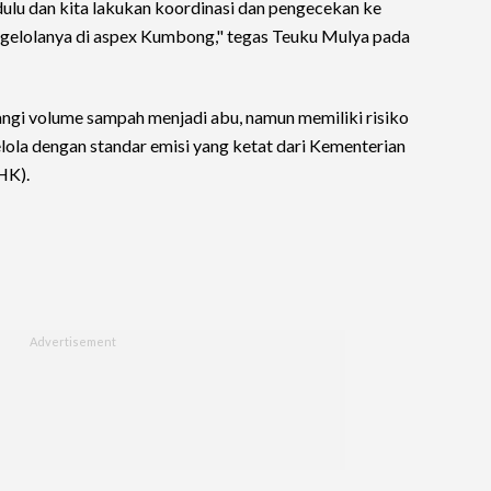
 dulu dan kita lakukan koordinasi dan pengecekan ke
gelolanya di aspex Kumbong," tegas Teuku Mulya pada
ngi volume sampah menjadi abu, namun memiliki risiko
kelola dengan standar emisi yang ketat dari Kementerian
HK).