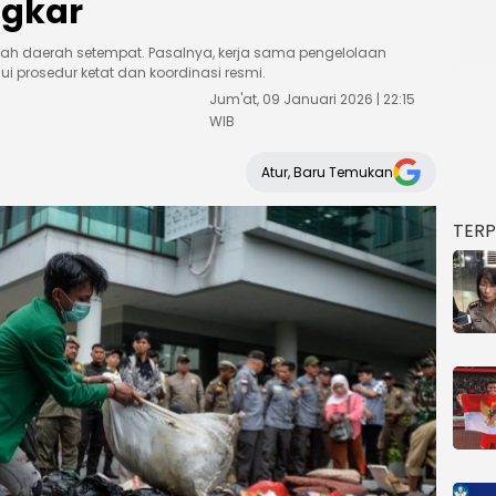
ngkar
tah daerah setempat. Pasalnya, kerja sama pengelolaan
 prosedur ketat dan koordinasi resmi.
Jum'at, 09 Januari 2026 | 22:15
WIB
Atur, Baru Temukan
TER