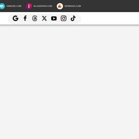
HIMEDIK.COM
IKLANDISINI.COM
SERBADA.COM