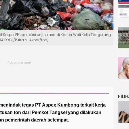
tpol PP saat aksi unjuk rasa di Kantor Wali Kota Tangerang
RA FOTO/Putra M. Akbar/foc]
PILI
enindak tegas PT Aspex Kumbong terkait kerja
usan ton dari Pemkot Tangsel yang dilakukan
an pemerintah daerah setempat.