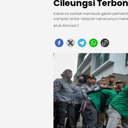
Cileungsi Terbo
Kabar ini sontak membuat gerah pemerin
sampah antar-wilayah seharusnya melalui
Andi Ahmad S