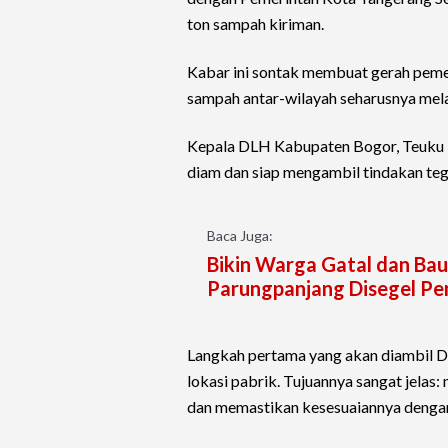
ton sampah kiriman.
Kabar ini sontak membuat gerah pemer
sampah antar-wilayah seharusnya melal
Kepala DLH Kabupaten Bogor, Teuku 
diam dan siap mengambil tindakan teg
Baca Juga:
Bikin Warga Gatal dan Ba
Parungpanjang Disegel P
Langkah pertama yang akan diambil D
lokasi pabrik. Tujuannya sangat jela
dan memastikan kesesuaiannya dengan 