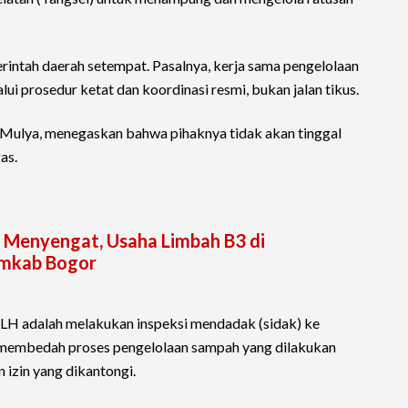
intah daerah setempat. Pasalnya, kerja sama pengelolaan
ui prosedur ketat dan koordinasi resmi, bukan jalan tikus.
Mulya, menegaskan bahwa pihaknya tidak akan tinggal
as.
u Menyengat, Usaha Limbah B3 di
emkab Bogor
LH adalah melakukan inspeksi mendadak (sidak) ke
s: membedah proses pengelolaan sampah yang dilakukan
izin yang dikantongi.