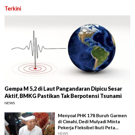
Terkini
Gempa M 5,2 di Laut Pangandaran Dipicu Sesar
Aktif, BMKG Pastikan Tak Berpotensi Tsunami
NEWS
Menyoal PHK 178 Buruh Garmen
di Cimahi, Dedi Mulyadi Minta
Pekerja Fleksibel Ikuti Peta
Industri
NEWS