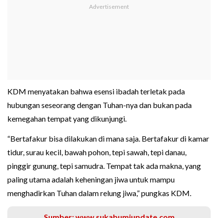
KDM menyatakan bahwa esensi ibadah terletak pada
hubungan seseorang dengan Tuhan-nya dan bukan pada
kemegahan tempat yang dikunjungi.
“Bertafakur bisa dilakukan di mana saja. Bertafakur di kamar
tidur, surau kecil, bawah pohon, tepi sawah, tepi danau,
pinggir gunung, tepi samudra. Tempat tak ada makna, yang
paling utama adalah keheningan jiwa untuk mampu
menghadirkan Tuhan dalam relung jiwa,” pungkas KDM.
Sumber: www.sukabumiupdate.com