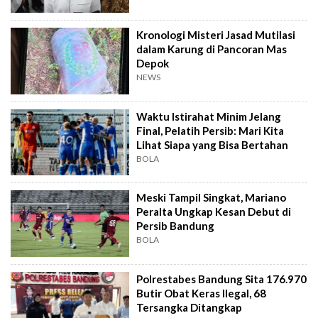
Kronologi Misteri Jasad Mutilasi
dalam Karung di Pancoran Mas
Depok
NEWS
Waktu Istirahat Minim Jelang
Final, Pelatih Persib: Mari Kita
Lihat Siapa yang Bisa Bertahan
BOLA
Meski Tampil Singkat, Mariano
Peralta Ungkap Kesan Debut di
Persib Bandung
BOLA
Polrestabes Bandung Sita 176.970
Butir Obat Keras Ilegal, 68
Tersangka Ditangkap