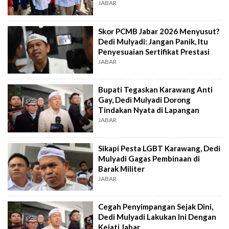
JABAR
Skor PCMB Jabar 2026 Menyusut?
Dedi Mulyadi: Jangan Panik, Itu
Penyesuaian Sertifikat Prestasi
JABAR
Bupati Tegaskan Karawang Anti
Gay, Dedi Mulyadi Dorong
Tindakan Nyata di Lapangan
JABAR
Sikapi Pesta LGBT Karawang, Dedi
Mulyadi Gagas Pembinaan di
Barak Militer
JABAR
Cegah Penyimpangan Sejak Dini,
Dedi Mulyadi Lakukan Ini Dengan
Kejati Jabar