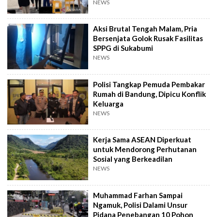
NEWS
Aksi Brutal Tengah Malam, Pria
Bersenjata Golok Rusak Fasilitas
SPPG di Sukabumi
NEWS
Polisi Tangkap Pemuda Pembakar
Rumah di Bandung, Dipicu Konflik
Keluarga
NEWS
Kerja Sama ASEAN Diperkuat
untuk Mendorong Perhutanan
Sosial yang Berkeadilan
NEWS
Muhammad Farhan Sampai
Ngamuk, Polisi Dalami Unsur
Pidana Penebangan 10 Pohon