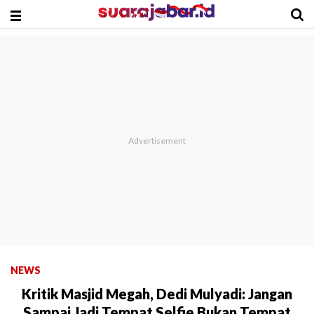
NEWS
Kritik Masjid Megah, Dedi Mulyadi: Jangan
Sampai Jadi Tempat Selfie Bukan Tempat