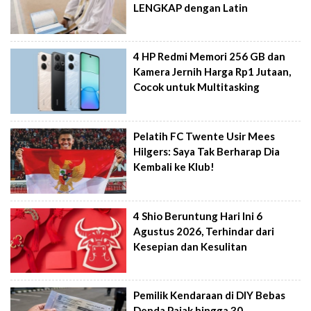
LENGKAP dengan Latin
4 HP Redmi Memori 256 GB dan
Kamera Jernih Harga Rp1 Jutaan,
Cocok untuk Multitasking
Pelatih FC Twente Usir Mees
Hilgers: Saya Tak Berharap Dia
Kembali ke Klub!
4 Shio Beruntung Hari Ini 6
Agustus 2026, Terhindar dari
Kesepian dan Kesulitan
Pemilik Kendaraan di DIY Bebas
Denda Pajak hingga 30