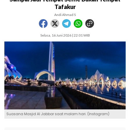
Tafakur
Andi Ahmad S
Selasa, 16 Juni 2026 | 22:01 WIB
Suasana Masjid Al Jabbar saat malam hari. (Instagram)