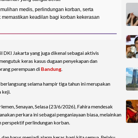
ulihan medis, perlindungan korban, serta
memastikan keadilan bagi korban kekerasan
 DKI Jakarta yang juga dikenal sebagai aktivis
, mengutuk keras kasus dugaan penyekapan dan
orang perempuan di
Bandung
.
berlangsung selama hampir tiga tahun ini merupakan
keji.
lemen, Senayan, Selasa (23/6/2026), Fahira mendesak
nakan perkara ini sebagai penganiayaan biasa, melainkan
n perspektif perlindungan korban.
i, dan harus menjadi alarm keras bagi kita semua. Pelaku