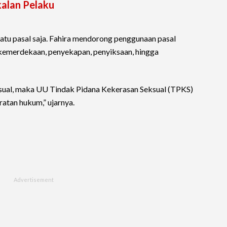
kalan Pelaku
satu pasal saja. Fahira mendorong penggunaan pasal
emerdekaan, penyekapan, penyiksaan, hingga
ual, maka UU Tindak Pidana Kekerasan Seksual (TPKS)
atan hukum,” ujarnya.