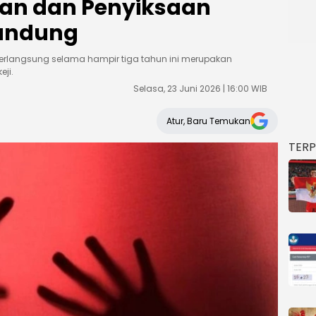
an dan Penyiksaan
andung
rlangsung selama hampir tiga tahun ini merupakan
ji.
Selasa, 23 Juni 2026 | 16:00 WIB
Atur, Baru Temukan
TER