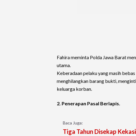
Fahira meminta Polda Jawa Barat men
utama.
Keberadaan pelaku yang masih bebas d
menghilangkan barang bukti, menginti
keluarga korban.
2. Penerapan Pasal Berlapis.
Baca Juga:
Tiga Tahun Disekap Kekasi