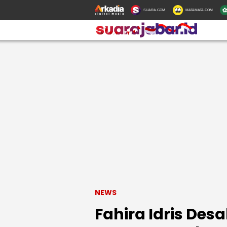
SUARA.COM
MATAMATA.COM
NEWS
Fahira Idris Des