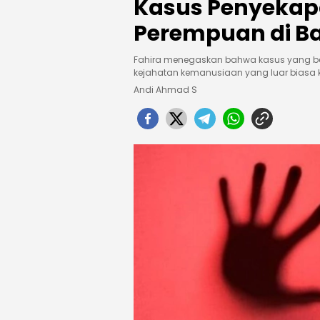
Kasus Penyekap
Perempuan di B
Fahira menegaskan bahwa kasus yang be
kejahatan kemanusiaan yang luar biasa ke
Andi Ahmad S