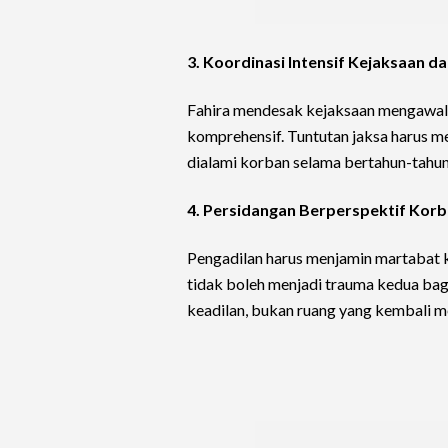
3. Koordinasi Intensif Kejaksaan d
Fahira mendesak kejaksaan mengawal 
komprehensif. Tuntutan jaksa harus m
dialami korban selama bertahun-tahun
4. Persidangan Berperspektif Kor
Pengadilan harus menjamin martabat 
tidak boleh menjadi trauma kedua bag
keadilan, bukan ruang yang kembali mel