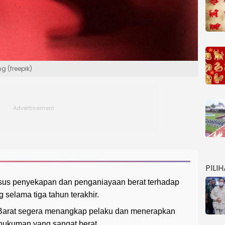
g (freepik)
PILI
asus penyekapan dan penganiayaan berat terhadap
selama tiga tahun terakhir.
Barat segera menangkap pelaku dan menerapkan
hukuman yang sangat berat.