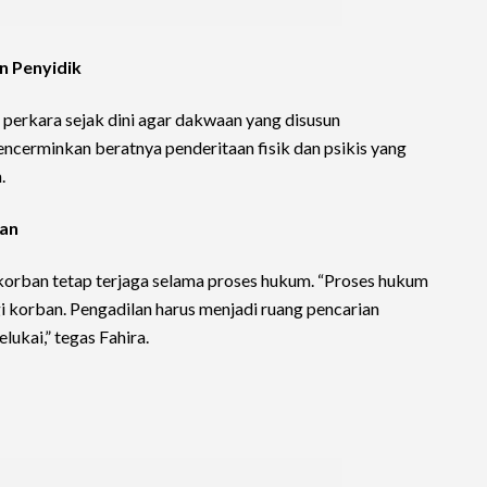
an Penyidik
perkara sejak dini agar dakwaan yang disusun
encerminkan beratnya penderitaan fisik dan psikis yang
.
ban
korban tetap terjaga selama proses hukum. “Proses hukum
i korban. Pengadilan harus menjadi ruang pencarian
ukai,” tegas Fahira.