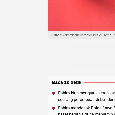
ilustrasi kekerasan perempuan di Bandun
Baca 10 detik
Fahira Idris mengutuk keras k
seorang perempuan di Bandung 
Fahira mendesak Polda Jawa 
pasal berlapis guna menjamin 