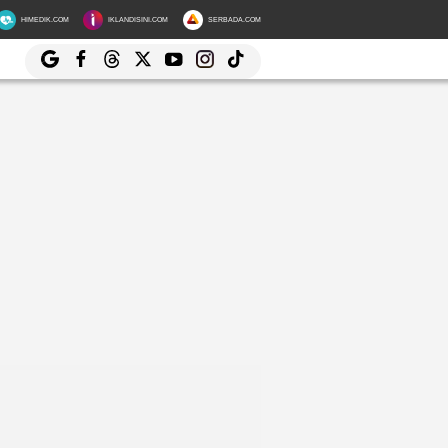
HIMEDIK.COM
IKLANDISINI.COM
SERBADA.COM