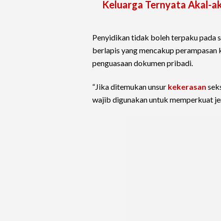
Keluarga Ternyata Akal-a
Penyidikan tidak boleh terpaku pada 
berlapis yang mencakup perampasan k
penguasaan dokumen pribadi.
“Jika ditemukan unsur
kekerasan
seks
wajib digunakan untuk memperkuat jer