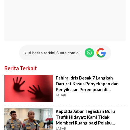
Ikuti berita terkini Suara.com di:
Berita Terkait
Fahira Idris Desak 7 Langkah
Darurat Kasus Penyekapan dan
Penyiksaan Perempuan di
Bandung
JABAR
Kapolda Jabar Tegaskan Buru
Taufik Hidayat: Kami Tidak
Memberi Ruang bagi Pelaku
Kekerasan
JABAR