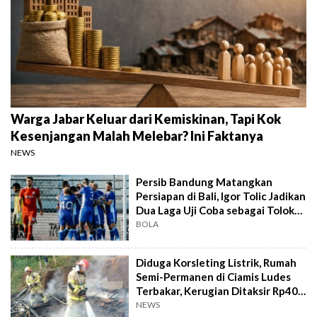
Warga Jabar Keluar dari Kemiskinan, Tapi Kok
Kesenjangan Malah Melebar? Ini Faktanya
NEWS
Persib Bandung Matangkan
Persiapan di Bali, Igor Tolic Jadikan
Dua Laga Uji Coba sebagai Tolok
Ukur
BOLA
Diduga Korsleting Listrik, Rumah
Semi-Permanen di Ciamis Ludes
Terbakar, Kerugian Ditaksir Rp40
Juta
NEWS