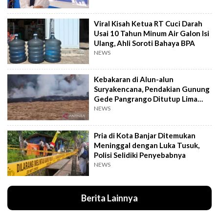
Viral Kisah Ketua RT Cuci Darah
Usai 10 Tahun Minum Air Galon Isi
Ulang, Ahli Soroti Bahaya BPA
NEWS
Kebakaran di Alun-alun
Suryakencana, Pendakian Gunung
Gede Pangrango Ditutup Lima
Hari
NEWS
Pria di Kota Banjar Ditemukan
Meninggal dengan Luka Tusuk,
Polisi Selidiki Penyebabnya
NEWS
Berita Lainnya