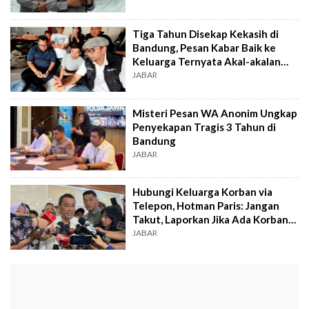
Tiga Tahun Disekap Kekasih di
Bandung, Pesan Kabar Baik ke
Keluarga Ternyata Akal-akalan
Pelaku
JABAR
Misteri Pesan WA Anonim Ungkap
Penyekapan Tragis 3 Tahun di
Bandung
JABAR
Hubungi Keluarga Korban via
Telepon, Hotman Paris: Jangan
Takut, Laporkan Jika Ada Korban
Lain
JABAR