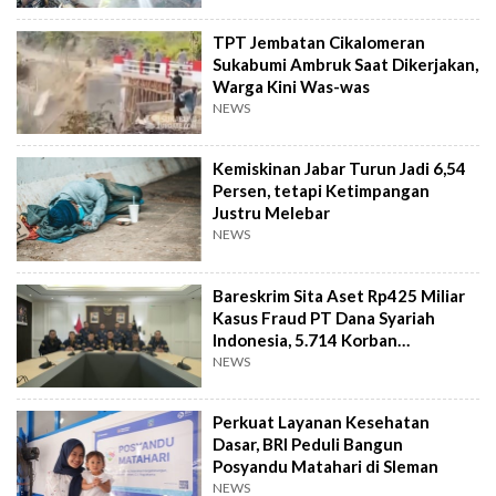
TPT Jembatan Cikalomeran
Sukabumi Ambruk Saat Dikerjakan,
Warga Kini Was-was
NEWS
Kemiskinan Jabar Turun Jadi 6,54
Persen, tetapi Ketimpangan
Justru Melebar
NEWS
Bareskrim Sita Aset Rp425 Miliar
Kasus Fraud PT Dana Syariah
Indonesia, 5.714 Korban
Terverifikasai
NEWS
Perkuat Layanan Kesehatan
Dasar, BRI Peduli Bangun
Posyandu Matahari di Sleman
NEWS