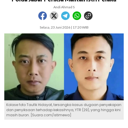
Andi Ahmad S
Selasa, 23 Juni 2026 | 17:20 WIB
Kolase foto Taufik Hidayat, tersangka kasus dugaan penyekapan
dan penyiksaan terhadap kekasihnya, YTR (29), yang hingga kini
masih buron. [Suara.com/istimewa]