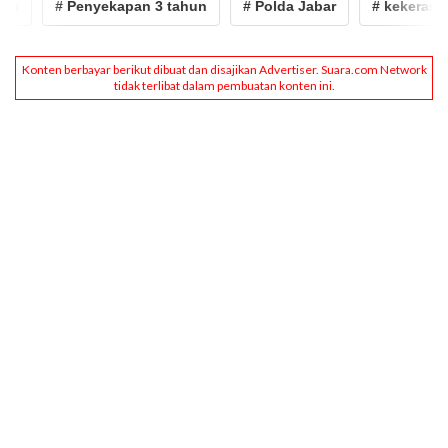
# Penyekapan 3 tahun
# Polda Jabar
# kekerasan