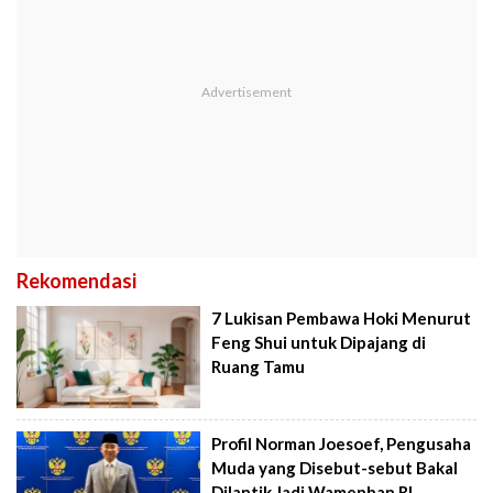
Rekomendasi
7 Lukisan Pembawa Hoki Menurut
Feng Shui untuk Dipajang di
Ruang Tamu
Profil Norman Joesoef, Pengusaha
Muda yang Disebut-sebut Bakal
Dilantik Jadi Wamenhan RI