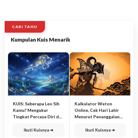
CARI TAHU
Kumpulan Kuis Menarik
KUIS: Seberapa Leo Sih
Kalkulator Weton
Kamu? Mengukur
Online, Cek Hari Lahir
Tingkat Percaya Diri dan
Menurut Penanggalan
Karisma
Jawa
Ikuti Kuisnya ➔
Ikuti Kuisnya ➔