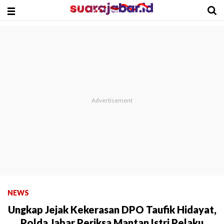
NEWS
Ungkap Jejak Kekerasan DPO Taufik Hidayat,
Polda Jabar Periksa Mantan Istri Pelaku