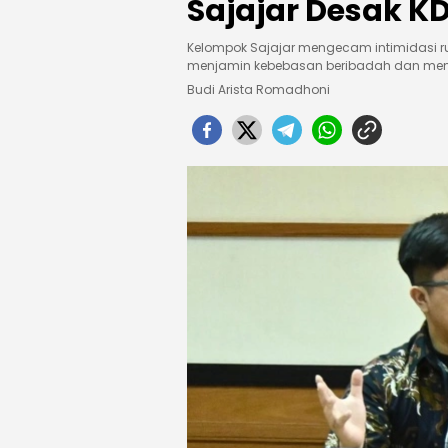
Sajajar Desak K
Kelompok Sajajar mengecam intimidasi 
menjamin kebebasan beribadah dan menind
Budi Arista Romadhoni