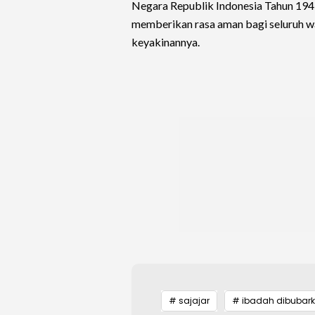
Negara Republik Indonesia Tahun 1945
memberikan rasa aman bagi seluruh 
keyakinannya.
# sajajar
# ibadah dibubar