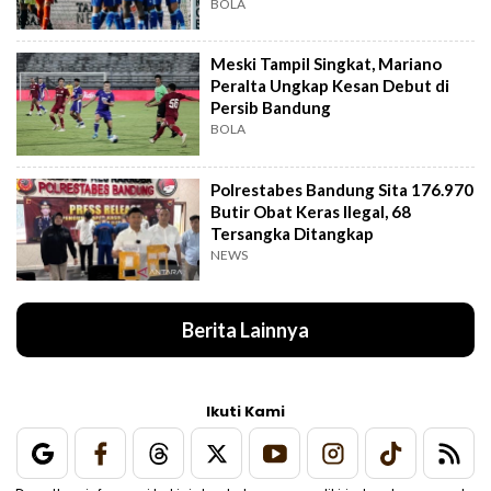
BOLA
Meski Tampil Singkat, Mariano
Peralta Ungkap Kesan Debut di
Persib Bandung
BOLA
Polrestabes Bandung Sita 176.970
Butir Obat Keras Ilegal, 68
Tersangka Ditangkap
NEWS
Berita Lainnya
Ikuti Kami