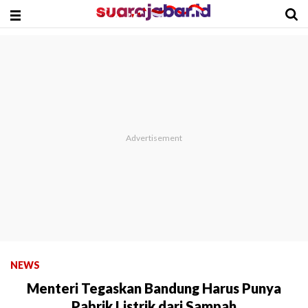
NEWS
Menteri Tegaskan Bandung Harus Punya
Pabrik Listrik dari Sampah