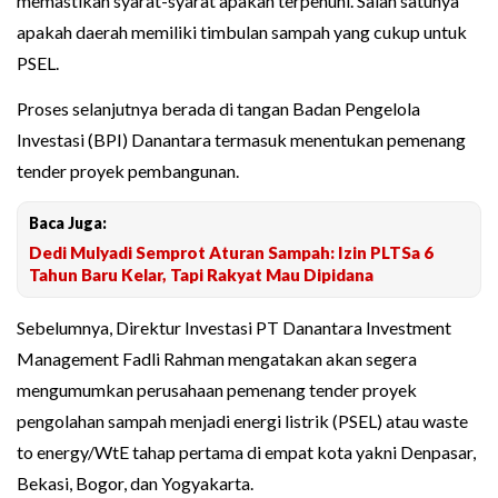
memastikan syarat-syarat apakah terpenuhi. Salah satunya
apakah daerah memiliki timbulan sampah yang cukup untuk
PSEL.
Proses selanjutnya berada di tangan Badan Pengelola
Investasi (BPI) Danantara termasuk menentukan pemenang
tender proyek pembangunan.
Baca Juga:
Dedi Mulyadi Semprot Aturan Sampah: Izin PLTSa 6
Tahun Baru Kelar, Tapi Rakyat Mau Dipidana
Sebelumnya, Direktur Investasi PT Danantara Investment
Management Fadli Rahman mengatakan akan segera
mengumumkan perusahaan pemenang tender proyek
pengolahan sampah menjadi energi listrik (PSEL) atau waste
to energy/WtE tahap pertama di empat kota yakni Denpasar,
Bekasi, Bogor, dan Yogyakarta.