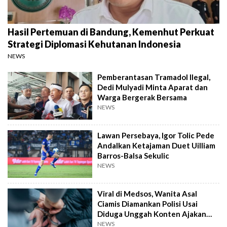
Hasil Pertemuan di Bandung, Kemenhut Perkuat
Strategi Diplomasi Kehutanan Indonesia
NEWS
Pemberantasan Tramadol Ilegal,
Dedi Mulyadi Minta Aparat dan
Warga Bergerak Bersama
NEWS
Lawan Persebaya, Igor Tolic Pede
Andalkan Ketajaman Duet Uilliam
Barros-Balsa Sekulic
NEWS
Viral di Medsos, Wanita Asal
Ciamis Diamankan Polisi Usai
Diduga Unggah Konten Ajakan
Demo
NEWS