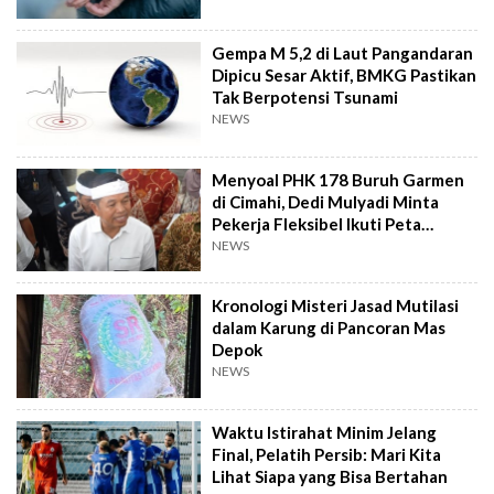
Gempa M 5,2 di Laut Pangandaran
Dipicu Sesar Aktif, BMKG Pastikan
Tak Berpotensi Tsunami
NEWS
Menyoal PHK 178 Buruh Garmen
di Cimahi, Dedi Mulyadi Minta
Pekerja Fleksibel Ikuti Peta
Industri
NEWS
Kronologi Misteri Jasad Mutilasi
dalam Karung di Pancoran Mas
Depok
NEWS
Waktu Istirahat Minim Jelang
Final, Pelatih Persib: Mari Kita
Lihat Siapa yang Bisa Bertahan