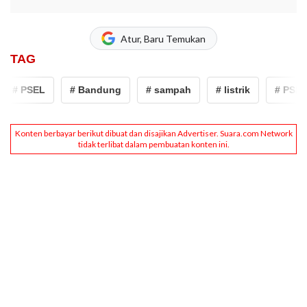
Atur, Baru Temukan
TAG
# PSEL
# Bandung
# sampah
# listrik
# PSEL