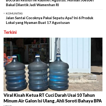
Bocoran Reshuffle Kabinet Agustus: Norman Joesoef
Bakal Dilantik Jadi Wamenhan RI
KOMUNITAS
Jalan Santai Cocoknya Pakai Sepatu Apa? Ini 6 Produk
Lokal yang Nyaman Buat 17 Agustusan
Terkini
Viral Kisah Ketua RT Cuci Darah Usai 10 Tahun
Minum Air Galon Isi Ulang, Ahli Soroti Bahaya BPA