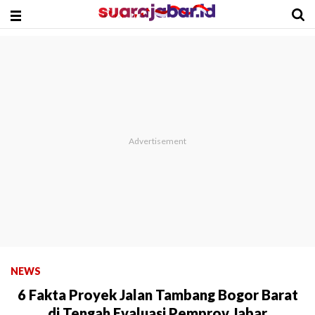
NEWS
6 Fakta Proyek Jalan Tambang Bogor Barat
di Tengah Evaluasi Pemprov Jabar