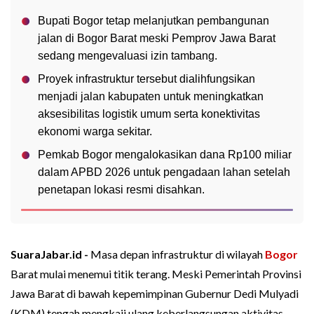
Bupati Bogor tetap melanjutkan pembangunan
jalan di Bogor Barat meski Pemprov Jawa Barat
sedang mengevaluasi izin tambang.
Proyek infrastruktur tersebut dialihfungsikan
menjadi jalan kabupaten untuk meningkatkan
aksesibilitas logistik umum serta konektivitas
ekonomi warga sekitar.
Pemkab Bogor mengalokasikan dana Rp100 miliar
dalam APBD 2026 untuk pengadaan lahan setelah
penetapan lokasi resmi disahkan.
SuaraJabar.id -
Masa depan infrastruktur di wilayah
Bogor
Barat mulai menemui titik terang. Meski Pemerintah Provinsi
Jawa Barat di bawah kepemimpinan Gubernur Dedi Mulyadi
(KDM) tengah mengkaji ulang keberlangsungan aktivitas