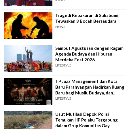
Tragedi Kebakaran di Sukabumi,
Tewaskan 3 Bocah Bersaudara
NEWS
Sambut Agustusan dengan Ragam
Agenda Budaya dan Hiburan
Merdeka Fest 2026
LIFESTYLE
TP Jazz Management dan Kota
Baru Parahyangan Hadirkan Ruang
Baru bagi Musik, Budaya, dan
Komunitas
LIFESTYLE
Usut Mutilasi Depok, Polisi
Temukan HP Pelaku Tergabung
dalam Grup Komunitas Gay