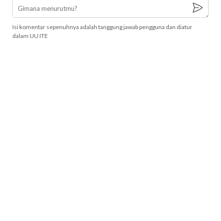
Isi komentar sepenuhnya adalah tanggung jawab pengguna dan diatur
dalam UU ITE