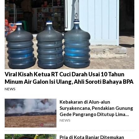
Viral Kisah Ketua RT Cuci Darah Usai 10 Tahun
Minum Air Galon Isi Ulang, Ahli Soroti Bahaya BPA
NEWS
Kebakaran di Alun-alun
Suryakencana, Pendakian Gunung
Gede Pangrango Ditutup Lima
Hari
NEWS
Pria di Kota Banjar Ditemukan