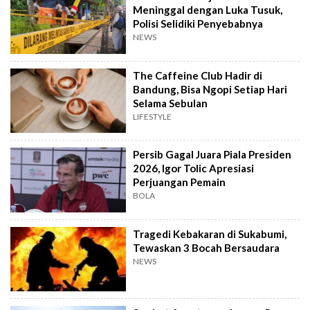
Meninggal dengan Luka Tusuk,
Polisi Selidiki Penyebabnya
NEWS
The Caffeine Club Hadir di
Bandung, Bisa Ngopi Setiap Hari
Selama Sebulan
LIFESTYLE
Persib Gagal Juara Piala Presiden
2026, Igor Tolic Apresiasi
Perjuangan Pemain
BOLA
Tragedi Kebakaran di Sukabumi,
Tewaskan 3 Bocah Bersaudara
NEWS