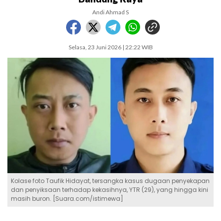
Andi Ahmad S
Selasa, 23 Juni 2026 | 22:22 WIB
Kolase foto Taufik Hidayat, tersangka kasus dugaan penyekapan
dan penyiksaan terhadap kekasihnya, YTR (29), yang hingga kini
masih buron. [Suara.com/istimewa]