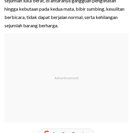
sejumlah luka berat, di antaranya gangguan penglihatan
hingga kebutaan pada kedua mata, bibir sumbing, kesulitan
berbicara, tidak dapat berjalan normal, serta kehilangan
sejumlah barang berharga.