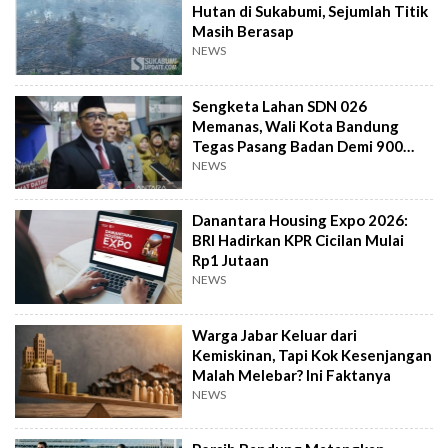
Hutan di Sukabumi, Sejumlah Titik
Masih Berasap
NEWS
Sengketa Lahan SDN 026
Memanas, Wali Kota Bandung
Tegas Pasang Badan Demi 900
Siswa
NEWS
Danantara Housing Expo 2026:
BRI Hadirkan KPR Cicilan Mulai
Rp1 Jutaan
NEWS
Warga Jabar Keluar dari
Kemiskinan, Tapi Kok Kesenjangan
Malah Melebar? Ini Faktanya
NEWS