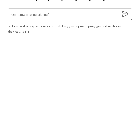
Isi komentar sepenuhnya adalah tanggung jawab pengguna dan diatur
dalam UU ITE