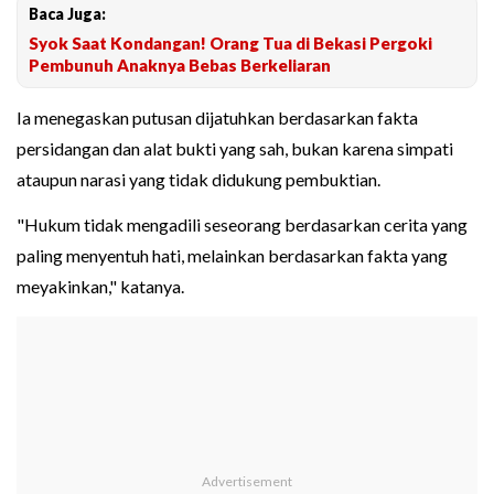
Baca Juga:
Syok Saat Kondangan! Orang Tua di Bekasi Pergoki
Pembunuh Anaknya Bebas Berkeliaran
Ia menegaskan putusan dijatuhkan berdasarkan fakta
persidangan dan alat bukti yang sah, bukan karena simpati
ataupun narasi yang tidak didukung pembuktian.
"Hukum tidak mengadili seseorang berdasarkan cerita yang
paling menyentuh hati, melainkan berdasarkan fakta yang
meyakinkan," katanya.