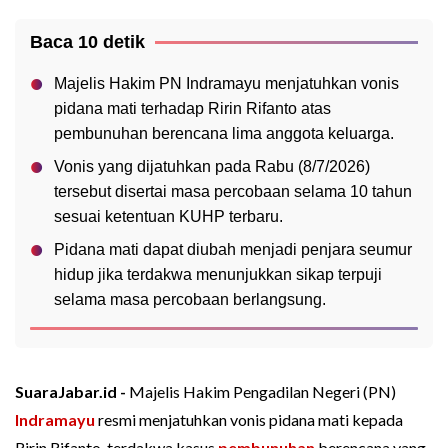
Baca 10 detik
Majelis Hakim PN Indramayu menjatuhkan vonis
pidana mati terhadap Ririn Rifanto atas
pembunuhan berencana lima anggota keluarga.
Vonis yang dijatuhkan pada Rabu (8/7/2026)
tersebut disertai masa percobaan selama 10 tahun
sesuai ketentuan KUHP terbaru.
Pidana mati dapat diubah menjadi penjara seumur
hidup jika terdakwa menunjukkan sikap terpuji
selama masa percobaan berlangsung.
SuaraJabar.id -
Majelis Hakim Pengadilan Negeri (PN)
Indramayu
resmi menjatuhkan vonis pidana mati kepada
Ririn Rifanto, terdakwa kasus
pembunuhan
berencana yang