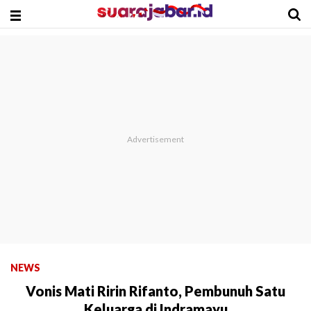
NEWS
Vonis Mati Ririn Rifanto, Pembunuh Satu
Keluarga di Indramayu