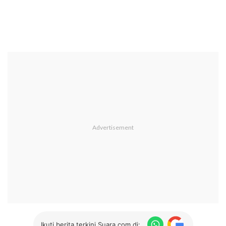
Ikuti berita terkini Suara.com di: