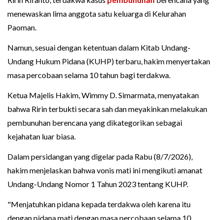
menewaskan lima anggota satu keluarga di Kelurahan
Paoman.
Namun, sesuai dengan ketentuan dalam Kitab Undang-
Undang Hukum Pidana (KUHP) terbaru, hakim menyertakan
masa percobaan selama 10 tahun bagi terdakwa.
Ketua Majelis Hakim, Wimmy D. Simarmata, menyatakan
bahwa Ririn terbukti secara sah dan meyakinkan melakukan
pembunuhan berencana yang dikategorikan sebagai
kejahatan luar biasa.
Dalam persidangan yang digelar pada Rabu (8/7/2026),
hakim menjelaskan bahwa vonis mati ini mengikuti amanat
Undang-Undang Nomor 1 Tahun 2023 tentang KUHP.
"Menjatuhkan pidana kepada terdakwa oleh karena itu
dengan pidana mati dengan masa percobaan selama 10