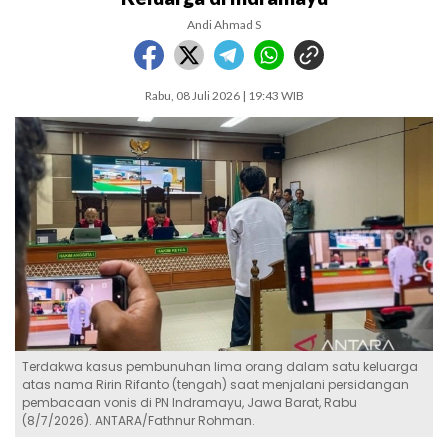
Andi Ahmad S
Rabu, 08 Juli 2026 | 19:43 WIB
Terdakwa kasus pembunuhan lima orang dalam satu keluarga
atas nama Ririn Rifanto (tengah) saat menjalani persidangan
pembacaan vonis di PN Indramayu, Jawa Barat, Rabu
(8/7/2026). ANTARA/Fathnur Rohman.