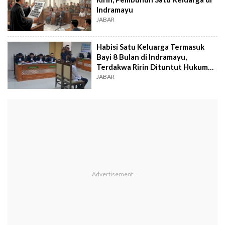
Indramayu
JABAR
Habisi Satu Keluarga Termasuk
Bayi 8 Bulan di Indramayu,
Terdakwa Ririn Dituntut Hukuman
Mati
JABAR