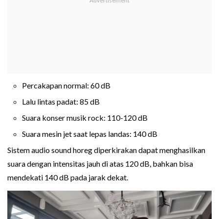
Percakapan normal: 60 dB
Lalu lintas padat: 85 dB
Suara konser musik rock: 110-120 dB
Suara mesin jet saat lepas landas: 140 dB
Sistem audio sound horeg diperkirakan dapat menghasilkan
suara dengan intensitas jauh di atas 120 dB, bahkan bisa
mendekati 140 dB pada jarak dekat.