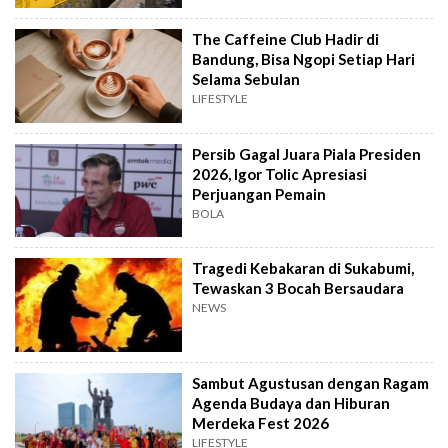
The Caffeine Club Hadir di
Bandung, Bisa Ngopi Setiap Hari
Selama Sebulan
LIFESTYLE
Persib Gagal Juara Piala Presiden
2026, Igor Tolic Apresiasi
Perjuangan Pemain
BOLA
Tragedi Kebakaran di Sukabumi,
Tewaskan 3 Bocah Bersaudara
NEWS
Sambut Agustusan dengan Ragam
Agenda Budaya dan Hiburan
Merdeka Fest 2026
LIFESTYLE