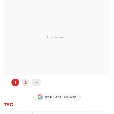
1
2
>
Atur, Baru Temukan
TAG