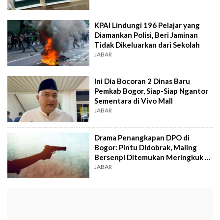
KPAI Lindungi 196 Pelajar yang
Diamankan Polisi, Beri Jaminan
Tidak Dikeluarkan dari Sekolah
JABAR
Ini Dia Bocoran 2 Dinas Baru
Pemkab Bogor, Siap-Siap Ngantor
Sementara di Vivo Mall
JABAR
Drama Penangkapan DPO di
Bogor: Pintu Didobrak, Maling
Bersenpi Ditemukan Meringkuk di
Lemari Dapur
JABAR