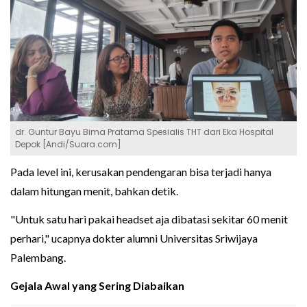
dr. Guntur Bayu Bima Pratama Spesialis THT dari Eka Hospital
Depok [Andi/Suara.com]
Pada level ini, kerusakan pendengaran bisa terjadi hanya
dalam hitungan menit, bahkan detik.
"Untuk satu hari pakai headset aja dibatasi sekitar 60 menit
perhari," ucapnya dokter alumni Universitas Sriwijaya
Palembang.
Gejala Awal yang Sering Diabaikan