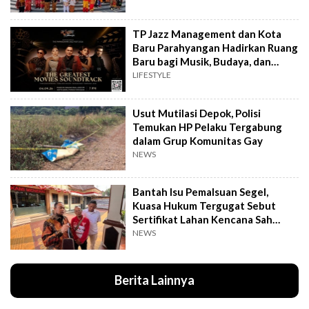
TP Jazz Management dan Kota
Baru Parahyangan Hadirkan Ruang
Baru bagi Musik, Budaya, dan
Komunitas
LIFESTYLE
Usut Mutilasi Depok, Polisi
Temukan HP Pelaku Tergabung
dalam Grup Komunitas Gay
NEWS
Bantah Isu Pemalsuan Segel,
Kuasa Hukum Tergugat Sebut
Sertifikat Lahan Kencana Sah
Lewat PTSL
NEWS
Berita Lainnya