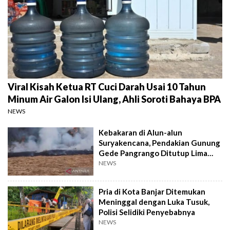
Viral Kisah Ketua RT Cuci Darah Usai 10 Tahun
Minum Air Galon Isi Ulang, Ahli Soroti Bahaya BPA
NEWS
Kebakaran di Alun-alun
Suryakencana, Pendakian Gunung
Gede Pangrango Ditutup Lima
Hari
NEWS
Pria di Kota Banjar Ditemukan
Meninggal dengan Luka Tusuk,
Polisi Selidiki Penyebabnya
NEWS