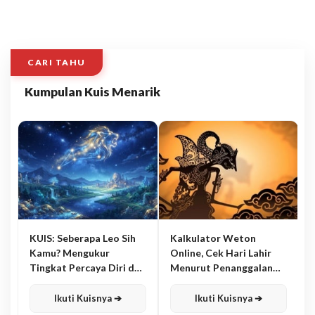
CARI TAHU
Kumpulan Kuis Menarik
KUIS: Seberapa Leo Sih
Kalkulator Weton
Kamu? Mengukur
Online, Cek Hari Lahir
Tingkat Percaya Diri dan
Menurut Penanggalan
Karisma
Jawa
Ikuti Kuisnya ➔
Ikuti Kuisnya ➔