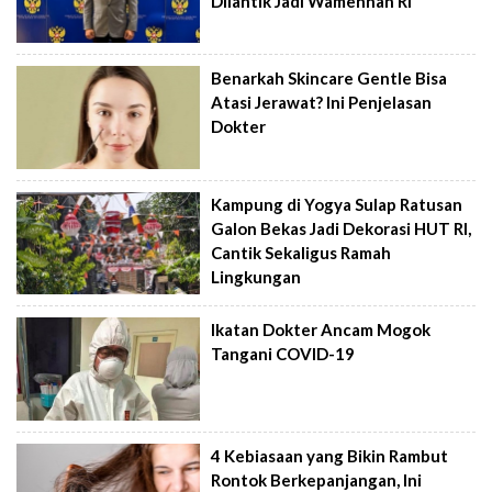
Dilantik Jadi Wamenhan RI
Benarkah Skincare Gentle Bisa
Atasi Jerawat? Ini Penjelasan
Dokter
Kampung di Yogya Sulap Ratusan
Galon Bekas Jadi Dekorasi HUT RI,
Cantik Sekaligus Ramah
Lingkungan
Ikatan Dokter Ancam Mogok
Tangani COVID-19
4 Kebiasaan yang Bikin Rambut
Rontok Berkepanjangan, Ini