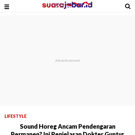
LIFESTYLE
Sound Horeg Ancam Pendengaran
Permanen? Ini Penjelasan Dokter Guntur