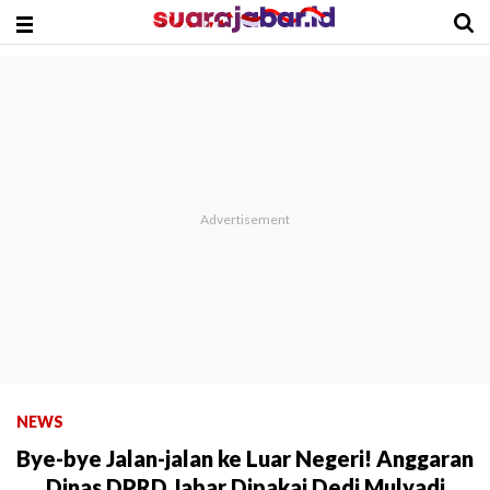
NEWS
Bye-bye Jalan-jalan ke Luar Negeri! Anggaran
Dinas DPRD Jabar Dipakai Dedi Mulyadi