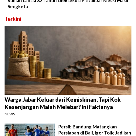
Rumah Lansia 82 Tahun Dieksekusi PN Jakbar Meski Masih
Sengketa
Terkini
Warga Jabar Keluar dari Kemiskinan, Tapi Kok
Kesenjangan Malah Melebar? Ini Faktanya
NEWS
Persib Bandung Matangkan
Persiapan di Bali, Igor Tolic Jadikan