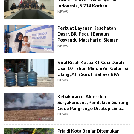
Indonesia, 5.714 Korban
Terverifikasai
NEWS
Perkuat Layanan Kesehatan
Dasar, BRI Peduli Bangun
Posyandu Matahari di Sleman
NEWS
Viral Kisah Ketua RT Cuci Darah
Usai 10 Tahun Minum Air Galon Isi
Ulang, Ahli Soroti Bahaya BPA
NEWS
Kebakaran di Alun-alun
Suryakencana, Pendakian Gunung
Gede Pangrango Ditutup Lima
Hari
NEWS
Pria di Kota Banjar Ditemukan