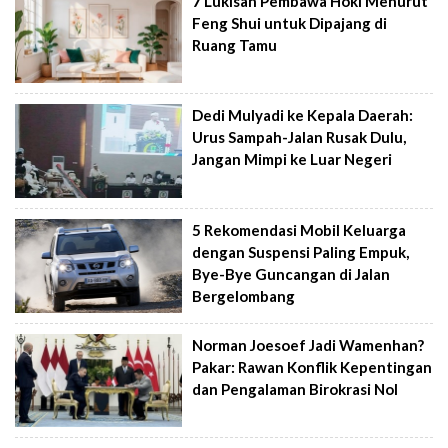
7 Lukisan Pembawa Hoki Menurut
Feng Shui untuk Dipajang di
Ruang Tamu
Dedi Mulyadi ke Kepala Daerah:
Urus Sampah-Jalan Rusak Dulu,
Jangan Mimpi ke Luar Negeri
5 Rekomendasi Mobil Keluarga
dengan Suspensi Paling Empuk,
Bye-Bye Guncangan di Jalan
Bergelombang
Norman Joesoef Jadi Wamenhan?
Pakar: Rawan Konflik Kepentingan
dan Pengalaman Birokrasi Nol